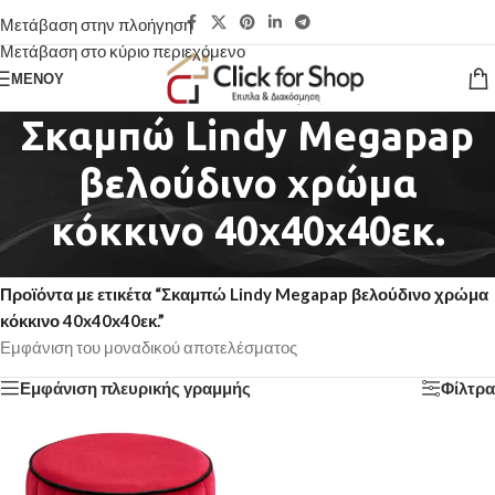
Μετάβαση στην πλοήγηση
Μετάβαση στο κύριο περιεχόμενο
ΜΕΝΟΎ
Σκαμπώ Lindy Megapap
βελούδινο χρώμα
κόκκινο 40x40x40εκ.
Αρχική σελίδα
/
Προϊόντα με ετικέτα “Σκαμπώ Lindy Megapap βελούδινο χρώμα
κόκκινο 40x40x40εκ.”
Εμφάνιση του μοναδικού αποτελέσματος
Εμφάνιση πλευρικής γραμμής
Φίλτρα