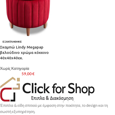
ΕΞΑΝΤΛΉΘΗΚΕ
Σκαμπώ Lindy Megapap
βελούδινο χρώμα κόκκινο
40x40x40εκ.
Χωρίς Κατηγορία
59,00
€
Έπιπλα & είδη σπιτιού με έμφαση στην ποιότητα, το design και τη
σωστή εξυπηρέτηση.