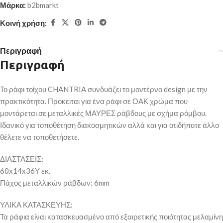
Μάρκα:
b2bmarkt
Κοινή χρήση:
Περιγραφή
Περιγραφή
Το ράφι τοίχου CHANTRIA συνδυάζει το μοντέρνο design με την
πρακτικότητα. Πρόκειται για ένα ράφι σε ΟΑΚ χρώμα που
μοντάρεται σε μεταλλικές ΜΑΥΡΕΣ ράβδους με σχήμα ρόμβου.
Ιδανικό για τοποθέτηση διακοσμητικών αλλά και για οτιδήποτε άλλο
θέλετε να τοποθετήσετε.
ΔΙΑΣΤΑΣΕΙΣ:
60x14x36Υ εκ.
Πάχος μεταλλικών ράβδων: 6mm
ΥΛΙΚΑ ΚΑΤΑΣΚΕΥΗΣ:
Τα ράφια είναι κατασκευασμένο από εξαιρετικής ποιότητας μελαμίνη