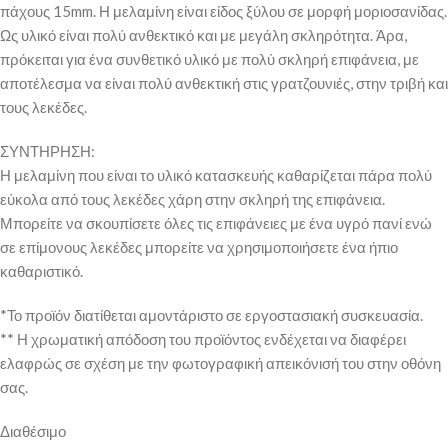
πάχους 15mm. Η μελαμίνη είναι είδος ξύλου σε μορφή μοριοσανίδας.
Ως υλικό είναι πολύ ανθεκτικό και με μεγάλη σκληρότητα. Άρα,
πρόκειται για ένα συνθετικό υλικό με πολύ σκληρή επιφάνεια, με
αποτέλεσμα να είναι πολύ ανθεκτική στις γρατζουνιές, στην τριβή και
τους λεκέδες.
ΣΥΝΤΗΡΗΣΗ:
Η μελαμίνη που είναι το υλικό κατασκευής καθαρίζεται πάρα πολύ
εύκολα από τους λεκέδες χάρη στην σκληρή της επιφάνεια.
Μπορείτε να σκουπίσετε όλες τις επιφάνειες με ένα υγρό πανί ενώ
σε επίμονους λεκέδες μπορείτε να χρησιμοποιήσετε ένα ήπιο
καθαριστικό.
*Το προϊόν διατίθεται αμοντάριστο σε εργοστασιακή συσκευασία.
** Η χρωματική απόδοση του προϊόντος ενδέχεται να διαφέρει
ελαφρώς σε σχέση με την φωτογραφική απεικόνισή του στην οθόνη
σας.
Διαθέσιμο