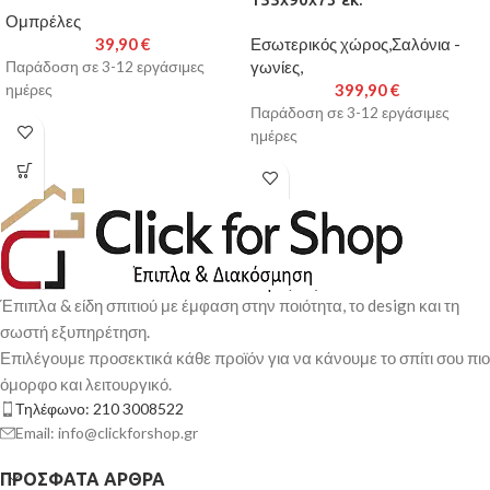
Ομπρέλες
39,90
€
Εσωτερικός χώρος,Σαλόνια -
γωνίες,
Παράδοση σε 3-12 εργάσιμες
399,90
€
ημέρες
Παράδοση σε 3-12 εργάσιμες
ημέρες
Έπιπλα & είδη σπιτιού με έμφαση στην ποιότητα, το design και τη
σωστή εξυπηρέτηση.
Επιλέγουμε προσεκτικά κάθε προϊόν για να κάνουμε το σπίτι σου πιο
όμορφο και λειτουργικό.
Τηλέφωνο: 210 3008522
Email: info@clickforshop.gr
ΠΡΌΣΦΑΤΑ ΆΡΘΡΑ