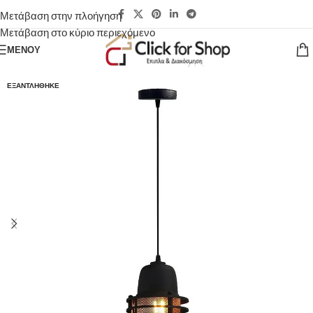
Μετάβαση στην πλοήγηση
Μετάβαση στο κύριο περιεχόμενο
ΜΕΝΟΎ
ΕΞΑΝΤΛΉΘΗΚΕ