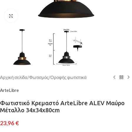
Κάντε κλικ για μεγέθυνση
Αρχική σελίδα
/
Φωτισμός
/
Οροφής φωτιστικά
ArteLibre
Φωτιστικό Κρεμαστό ArteLibre ALEV Μαύρο
Μέταλλο 34x34x80cm
23,96
€