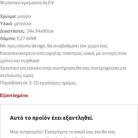
Φωτιστικό κρεμαστό ALEV
Χρώμα
: μαύρο
Υλικό
: μέταλλο
Διαστάσεις
: 34x34x80cm
Λάμπα
: E27 60W
Με πρωτότυπο design, θα αναβαθμίσει τον χώρο σας
Κατασκευασμένο από υψηλής ποιότητας υλικά, με αντοχή στον
χρόνο και τη φθορά
Χρηστικό και εύκολο στην συντήρηση θα σας συντροφεύσει για
ατελείωτες ώρες
Παράδοση σε 3-10 εργάσιμες ημέρες
Εξαντλημένο
Αυτό το προϊόν έχει εξαντληθεί.
Μην ανησυχείτε! Εισαγάγετε το email σας και θα σας