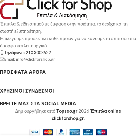
Έπιπλα & είδη σπιτιού με έμφαση στην ποιότητα, το design και τη
σωστή εξυπηρέτηση.
Επιλέγουμε προσεκτικά κάθε προϊόν για να κάνουμε το σπίτι σου πιο
όμορφο και λειτουργικό.
Τηλέφωνο: 210 3008522
Email: info@clickforshop.gr
ΠΡΌΣΦΑΤΑ ΆΡΘΡΑ
ΧΡΉΣΙΜΟΙ ΣΎΝΔΕΣΜΟΙ
ΒΡΕΊΤΕ ΜΑΣ ΣΤΑ SOCIAL MEDIA
Δημιουργήθηκε από
Topseo.gr
2026
Έπιπλα online
clickforshop.gr
.