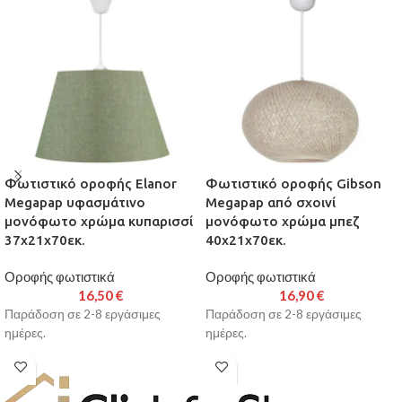
Φωτιστικό οροφής Elanor
Φωτιστικό οροφής Gibson
Megapap υφασμάτινο
Megapap από σχοινί
μονόφωτο χρώμα κυπαρισσί
μονόφωτο χρώμα μπεζ
37x21x70εκ.
40x21x70εκ.
Οροφής φωτιστικά
Οροφής φωτιστικά
16,50
€
16,90
€
Παράδοση σε 2-8 εργάσιμες
Παράδοση σε 2-8 εργάσιμες
ημέρες.
ημέρες.