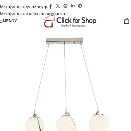
Μετάβαση στην πλοήγηση
Μετάβαση στο κύριο περιεχόμενο
ΜΕΝΟΎ