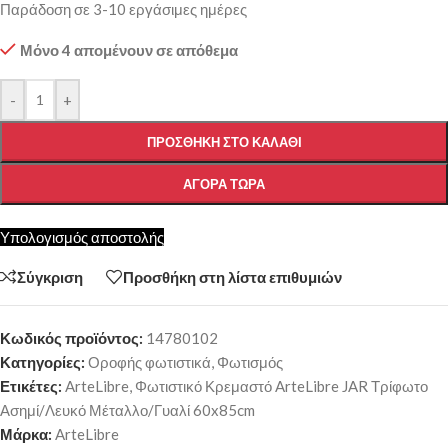
Παράδοση σε 3-10 εργάσιμες ημέρες
Μόνο 4 απομένουν σε απόθεμα
-
+
ΠΡΟΣΘΉΚΗ ΣΤΟ ΚΑΛΆΘΙ
ΑΓΟΡΆ ΤΏΡΑ
Υπολογισμός αποστολής
Σύγκριση
Προσθήκη στη λίστα επιθυμιών
Κωδικός προϊόντος:
14780102
Κατηγορίες:
Οροφής φωτιστικά
,
Φωτισμός
Ετικέτες:
ArteLibre
,
Φωτιστικό Κρεμαστό ArteLibre JAR Τρίφωτο
Ασημί/Λευκό Μέταλλο/Γυαλί 60x85cm
Μάρκα:
ArteLibre