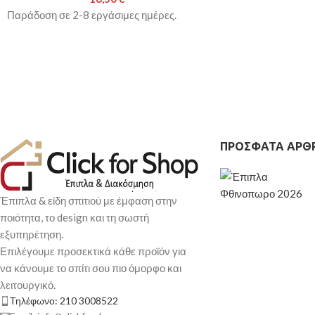
Παράδοση σε 2-8 εργάσιμες ημέρες.
ΠΡΌΣΦΑΤΑ ΆΡΘ
Έπιπλα & είδη σπιτιού με έμφαση στην
ποιότητα, το design και τη σωστή
εξυπηρέτηση.
Επιλέγουμε προσεκτικά κάθε προϊόν για
να κάνουμε το σπίτι σου πιο όμορφο και
λειτουργικό.
Τηλέφωνο: 210 3008522