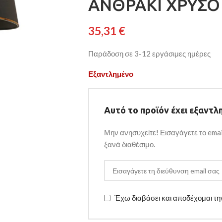
ΑΝΘΡΑΚΙ ΧΡΥΣΟ 
35,31
€
Παράδοση σε 3-12 εργάσιμες ημέρες
Εξαντλημένο
Αυτό το προϊόν έχει εξαντλη
Μην ανησυχείτε! Εισαγάγετε το emai
ξανά διαθέσιμο.
Έχω διαβάσει και αποδέχομαι τ