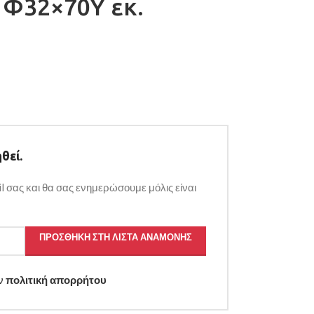
Φ32×70Υ εκ.
θεί.
l σας και θα σας ενημερώσουμε μόλις είναι
ΠΡΟΣΘΉΚΗ ΣΤΗ ΛΊΣΤΑ ΑΝΑΜΟΝΉΣ
ην
πολιτική απορρήτου