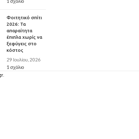
1 σχόλιο
Φοιτητικό σπίτι
2026: Τα
απαραίτητα
έπιπλα χωρίς να
ξεφύγεις στο
κόστος
29 Ιουλίου, 2026
1 σχόλιο
gr
.