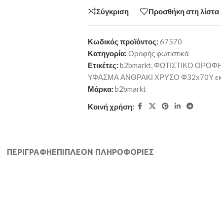
Σύγκριση
Προσθήκη στη λίστα
Κωδικός προϊόντος:
67570
Κατηγορία:
Οροφής φωτιστικά
Ετικέτες:
b2bmarkt
,
ΦΩΤΙΣΤΙΚΟ ΟΡΟΦΗ
ΥΦΑΣΜΑ ΑΝΘΡΑΚΙ ΧΡΥΣΟ Φ32x70Υ εκ
Μάρκα:
b2bmarkt
Κοινή χρήση:
ΠΕΡΙΓΡΑΦΉ
ΕΠΙΠΛΈΟΝ ΠΛΗΡΟΦΟΡΊΕΣ