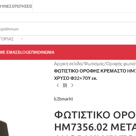
ΥΧΝΈΣ ΕΡΩΤΉΣΕΙΣ
ΓΟΡΊΑΣ
 ΜΕ ΕΜΆΣ
BLOG
ΕΠΙΚΟΙΝΩΝΊΑ
Αρχική σελίδα
/
Φωτισμός
/
Οροφής φωτισ
ΦΩΤΙΣΤΙΚΟ ΟΡΟΦΗΣ ΚΡΕΜΑΣΤΟ HM7
ΧΡΥΣΟ Φ32×70Υ εκ.
b2bmarkt
ΦΩΤΙΣΤΙΚΟ ΟΡ
HM7356.02 ΜΕΤ