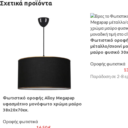
Σχετικά προϊόντα
Φωτιστικό οροφή
μέταλλο/σχοινί 
μαύρο φυσικό 30x
Οροφής φωτιστικά
1
Παράδοση σε 2-8 ερ
Φωτιστικό οροφής Alloy Megapap
υφασμάτινο μονόφωτο χρώμα μαύρο
38x20x70εκ.
Οροφής φωτιστικά
16,50
€