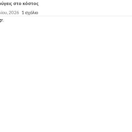
φύγεις στο κόστος
λίου, 2026
1 σχόλιο
gr
.