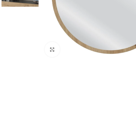
Κάντε κλικ για μεγέθυνση