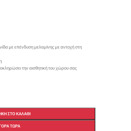
νίδα με επένδυση μελαμίνης με αντοχή στη
η
ολοκληρώσει την αισθητική του χώρου σας
ΚΗ ΣΤΟ ΚΑΛΆΘΙ
ΓΟΡΆ ΤΏΡΑ