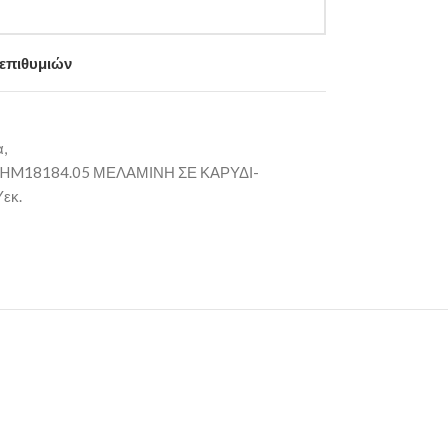
 επιθυμιών
,
M18184.05 ΜΕΛΑΜΙΝΗ ΣΕ ΚΑΡΥΔΙ-
εκ.