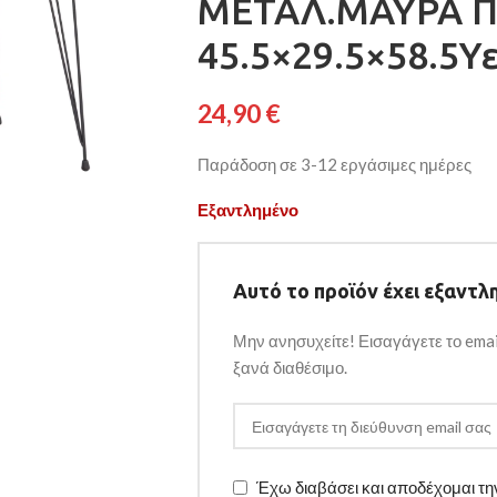
ΜΕΤΑΛ.ΜΑΥΡΑ Π
45.5×29.5×58.5Υε
24,90
€
Παράδοση σε 3-12 εργάσιμες ημέρες
Εξαντλημένο
Αυτό το προϊόν έχει εξαντλη
Μην ανησυχείτε! Εισαγάγετε το emai
ξανά διαθέσιμο.
Έχω διαβάσει και αποδέχομαι τ