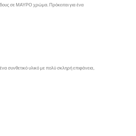
δους σε ΜΑΥΡΟ χρώμα. Πρόκειται για ένα
α ένα συνθετικό υλικό με πολύ σκληρή επιφάνεια,