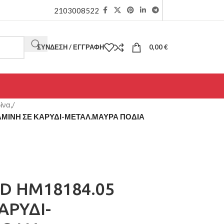
2103008522
ΣΎΝΔΕΣΗ / ΕΓΓΡΑΦΉ
0,00
€
ίνα,
/
ΜΙΝΗ ΣΕ ΚΑΡΥΔΙ-ΜΕΤΑΛ.ΜΑΥΡΑ ΠΟΔΙΑ
D HM18184.05
ΑΡΥΔΙ-