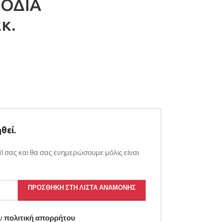
ΟΔΙΑ
κ.
θεί.
l σας και θα σας ενημερώσουμε μόλις είναι
ΠΡΟΣΘΉΚΗ ΣΤΗ ΛΊΣΤΑ ΑΝΑΜΟΝΉΣ
ην
πολιτική απορρήτου