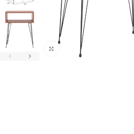
Κάντε κλικ για μεγέθυνση