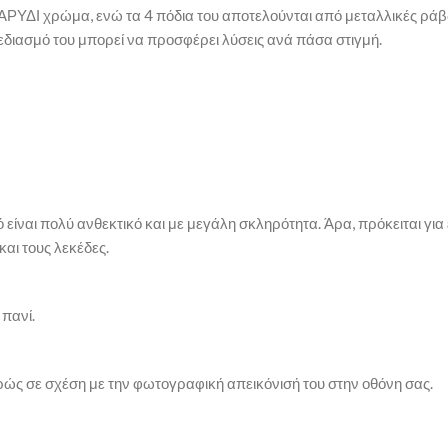
ΡΥΔΙ χρώμα, ενώ τα 4 πόδια του αποτελούνται από μεταλλικές ράβ
χεδιασμό του μπορεί να προσφέρει λύσεις ανά πάσα στιγμή.
ό είναι πολύ ανθεκτικό και με μεγάλη σκληρότητα. Άρα, πρόκειται γι
και τους λεκέδες.
 πανί.
ρώς σε σχέση με την φωτογραφική απεικόνισή του στην οθόνη σας.