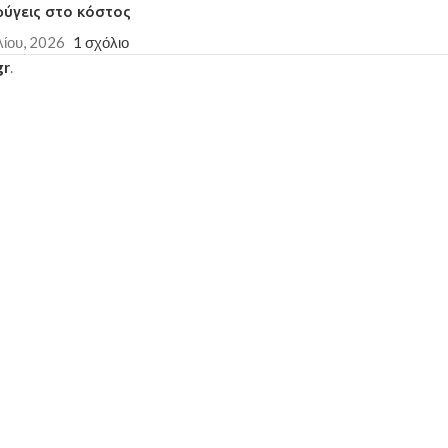
φύγεις στο κόστος
λίου, 2026
1 σχόλιο
gr
.