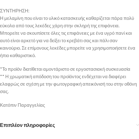
ΣΥΝΤΗΡΗΣΗ:
Η μελαμίνη που είναι το υλικό κατασκευής καθαρίζεται πάρα πολύ
εύκολα από τους λεκέδες χάρη στην σκληρή της επιφάνεια.
Μπορείτε να σκουπίσετε όλες τις επιφάνειες με ένα υγρό πανί και
αυτό είναι αρκετό για να δείξει το κρεβάτι σας και πάλι σαν
καινούριο. Σε επίμονους λεκέδες μπορείτε να χρησιμοποιήσετε ένα
ήπιο καθαριστικό.
*Το προϊόν διατίθεται αμοντάριστο σε εργοστασιακή συσκευασία
** Η χρωματική απόδοση του προϊόντος ενδέχεται να διαφέρει
ελαφρώς σε σχέση με την φωτογραφική απεικόνισή του στην οθόνη
σας.
Κατόπιν Παραγγελίας
Επιπλέον πληροφορίες