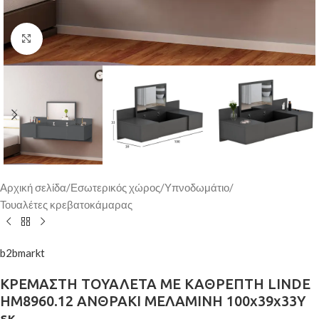
Κάντε κλικ για μεγέθυνση
Αρχική σελίδα
/
Εσωτερικός χώρος
/
Υπνοδωμάτιο
/
Τουαλέτες κρεβατοκάμαρας
b2bmarkt
ΚΡΕΜΑΣΤΗ ΤΟΥΑΛΕΤΑ ΜΕ ΚΑΘΡΕΠΤΗ LINDE
HM8960.12 ΑΝΘΡΑΚΙ ΜΕΛΑΜΙΝΗ 100x39x33Y
εκ.