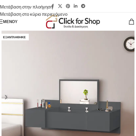
Μετάβαση στην πλοήγηση
Μετάβαση στο κύριο περιεχόμενο
ΜΕΝΟΎ
ΕΞΑΝΤΛΉΘΗΚΕ