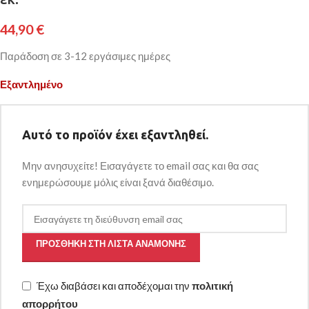
44,90
€
Παράδοση σε 3-12 εργάσιμες ημέρες
Εξαντλημένο
Αυτό το προϊόν έχει εξαντληθεί.
Μην ανησυχείτε! Εισαγάγετε το email σας και θα σας
ενημερώσουμε μόλις είναι ξανά διαθέσιμο.
ΠΡΟΣΘΉΚΗ ΣΤΗ ΛΊΣΤΑ ΑΝΑΜΟΝΉΣ
Έχω διαβάσει και αποδέχομαι την
πολιτική
απορρήτου