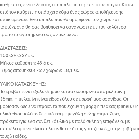
καθρέπτης είναι κλειστός το έπιπλο μετατρέπεται σε πάγκο. Κάτω
από τον καθρέπτη υπάρχει ακόμα ένας χώρος αποθήκευσης
αντικειμένων. Ένα έπιπλο που θα ομορφύνει τον χώρο και
ταυτόχρονα θα σας βοηθήσει να οργανώσετε με τον καλύτερο
τρόπο τα αγαπημένα σας αντικείμενα.
ΔΙΑΣΤΑΣΕΙΣ:
100x39x33Y εκ.
Μήκος καθρέπτη: 49,6 εκ.
Ύψος αποθηκευτικών χώρων: 18,1 εκ.
ΥΛΙΚΟ ΚΑΤΑΣΚΕΥΗΣ:
Το κρεβάτι είναι εξολοκλήρου κατασκευασμένο από μελαμίνη
15mm. Η μελαμίνη είναι είδος ξύλου σε μορφή μοριοσανίδας. Οι
μοριοσανίδες είναι προϊόντα που έχουν τη μορφή πλάκας (panel). Ως
υλικό είναι πολύ ανθεκτικό και με μεγάλη σκληρότητα. Άρα,
πρόκειται για ένα συνθετικό υλικό με πολύ σκληρή επιφάνεια, με
αποτέλεσμα να είναι πολύ ανθεκτική στις γρατζουνιές, στην τριβή και
τους λεκέδες.