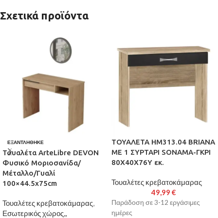
Σχετικά προϊόντα
ΤΟΥΑΛΕΤΑ HM313.04 BRIANA
ΕΞΑΝΤΛΉΘΗΚΕ
ΜΕ 1 ΣΥΡΤΑΡΙ SONAMA-ΓΚΡΙ
Τουαλέτα ArteLibre DEVON
80X40X76Υ εκ.
Φυσικό Μοριοσανίδα/
Μέταλλο/Γυαλί
Τουαλέτες κρεβατοκάμαρας
100×44.5x75cm
49,99
€
Τουαλέτες κρεβατοκάμαρας
,
Παράδοση σε 3-12 εργάσιμες
Εσωτερικός χώρος,,
ημέρες