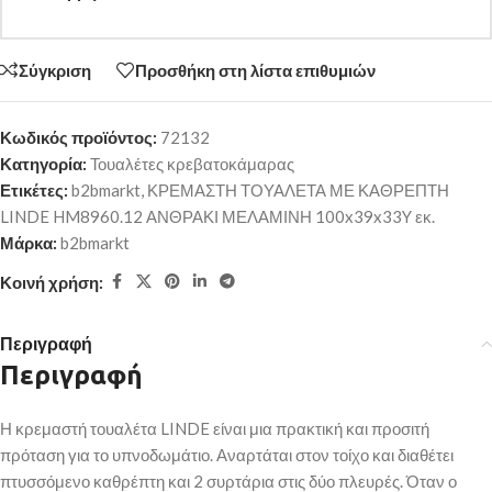
Σύγκριση
Προσθήκη στη λίστα επιθυμιών
Κωδικός προϊόντος:
72132
Κατηγορία:
Τουαλέτες κρεβατοκάμαρας
Ετικέτες:
b2bmarkt
,
ΚΡΕΜΑΣΤΗ ΤΟΥΑΛΕΤΑ ΜΕ ΚΑΘΡΕΠΤΗ
LINDE HM8960.12 ΑΝΘΡΑΚΙ ΜΕΛΑΜΙΝΗ 100x39x33Y εκ.
Μάρκα:
b2bmarkt
Κοινή χρήση:
Περιγραφή
Περιγραφή
Η κρεμαστή τουαλέτα LINDE είναι μια πρακτική και προσιτή
πρόταση για το υπνοδωμάτιο. Αναρτάται στον τοίχο και διαθέτει
πτυσσόμενο καθρέπτη και 2 συρτάρια στις δύο πλευρές. Όταν ο