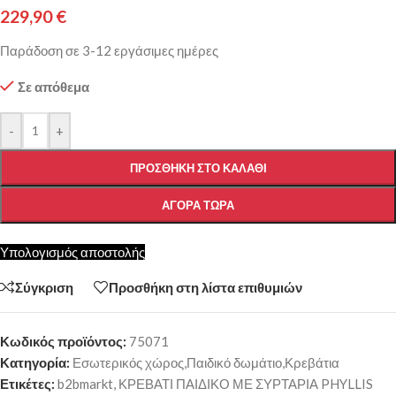
229,90
€
Παράδοση σε 3-12 εργάσιμες ημέρες
Σε απόθεμα
-
+
ΠΡΟΣΘΉΚΗ ΣΤΟ ΚΑΛΆΘΙ
ΑΓΟΡΆ ΤΏΡΑ
Υπολογισμός αποστολής
Σύγκριση
Προσθήκη στη λίστα επιθυμιών
Κωδικός προϊόντος:
75071
Κατηγορία:
Εσωτερικός χώρος,Παιδικό δωμάτιο,Κρεβάτια
Ετικέτες:
b2bmarkt
,
ΚΡΕΒΑΤΙ ΠΑΙΔΙΚΟ ΜΕ ΣΥΡΤΑΡΙΑ PHYLLIS