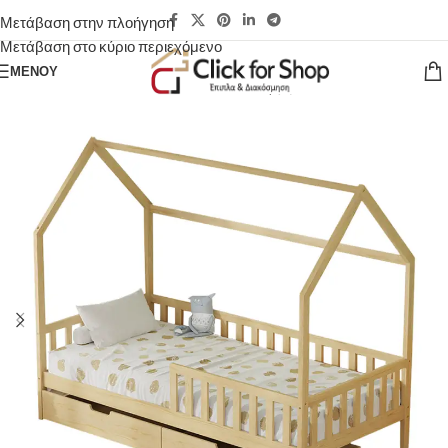
Μετάβαση στην πλοήγηση
Μετάβαση στο κύριο περιεχόμενο
ΜΕΝΟΎ