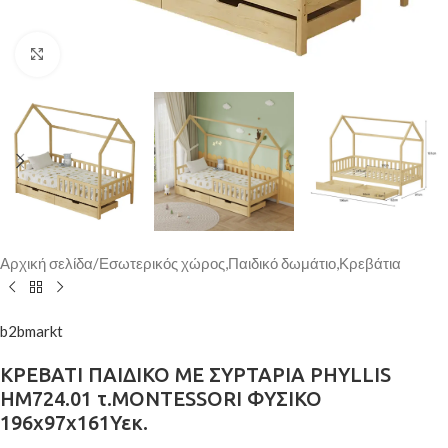
Κάντε κλικ για μεγέθυνση
Αρχική σελίδα
/
Εσωτερικός χώρος,Παιδικό δωμάτιο,Κρεβάτια
b2bmarkt
ΚΡΕΒΑΤΙ ΠΑΙΔΙΚΟ ΜΕ ΣΥΡΤΑΡΙΑ PHYLLIS
HM724.01 τ.MONTESSORI ΦΥΣΙΚΟ
196x97x161Υεκ.