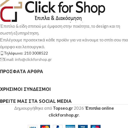
Έπιπλα & είδη σπιτιού με έμφαση στην ποιότητα, το design και τη
σωστή εξυπηρέτηση.
Επιλέγουμε προσεκτικά κάθε προϊόν για να κάνουμε το σπίτι σου πιο
όμορφο και λειτουργικό.
Τηλέφωνο: 210 3008522
Email: info@clickforshop.gr
ΠΡΌΣΦΑΤΑ ΆΡΘΡΑ
ΧΡΉΣΙΜΟΙ ΣΎΝΔΕΣΜΟΙ
ΒΡΕΊΤΕ ΜΑΣ ΣΤΑ SOCIAL MEDIA
Δημιουργήθηκε από
Topseo.gr
2026
Έπιπλα online
clickforshop.gr
.