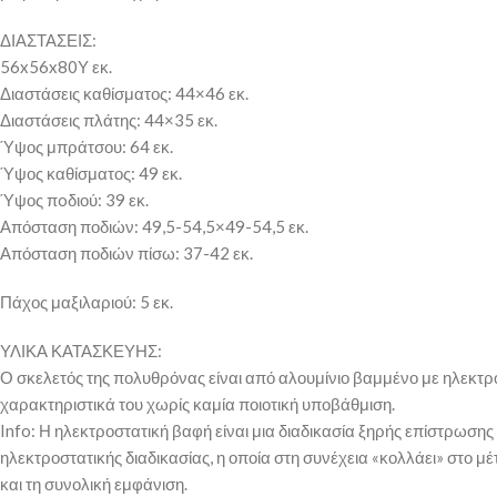
ΔΙΑΣΤΑΣΕΙΣ:
56x56x80Υ εκ.
Διαστάσεις καθίσματος: 44×46 εκ.
Διαστάσεις πλάτης: 44×35 εκ.
Ύψος μπράτσου: 64 εκ.
Ύψος καθίσματος: 49 εκ.
Ύψος πoδιού: 39 εκ.
Απόσταση ποδιών: 49,5-54,5×49-54,5 εκ.
Απόσταση ποδιών πίσω: 37-42 εκ.
Πάχος μαξιλαριού: 5 εκ.
ΥΛΙΚΑ ΚΑΤΑΣΚΕΥΗΣ:
Ο σκελετός της πολυθρόνας είναι από αλουμίνιο βαμμένο με ηλεκτρο
χαρακτηριστικά του χωρίς καμία ποιοτική υποβάθμιση.
Info: Η ηλεκτροστατική βαφή είναι μια διαδικασία ξηρής επίστρωση
ηλεκτροστατικής διαδικασίας, η οποία στη συνέχεια «κολλάει» στο μ
και τη συνολική εμφάνιση.