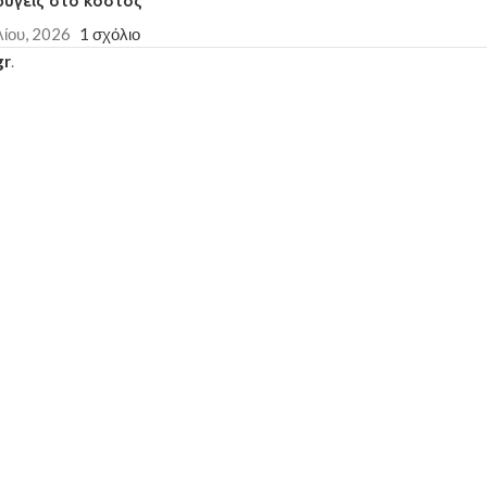
φύγεις στο κόστος
λίου, 2026
1 σχόλιο
gr
.