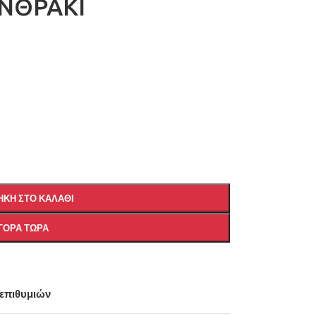
ΝΘΡΑΚΙ
ΚΗ ΣΤΟ ΚΑΛΆΘΙ
ΓΟΡΆ ΤΏΡΑ
 επιθυμιών