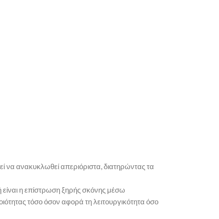
ρεί να ανακυκλωθεί απεριόριστα, διατηρώντας τα
φή είναι η επίστρωση ξηρής σκόνης μέσω
ποιότητας τόσο όσον αφορά τη λειτουργικότητα όσο