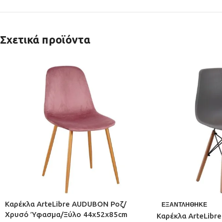
Σχετικά προϊόντα
Καρέκλα ArteLibre AUDUBON Ροζ/
ΕΞΑΝΤΛΉΘΗΚΕ
Χρυσό Ύφασμα/Ξύλο 44x52x85cm
Καρέκλα ArteLibre