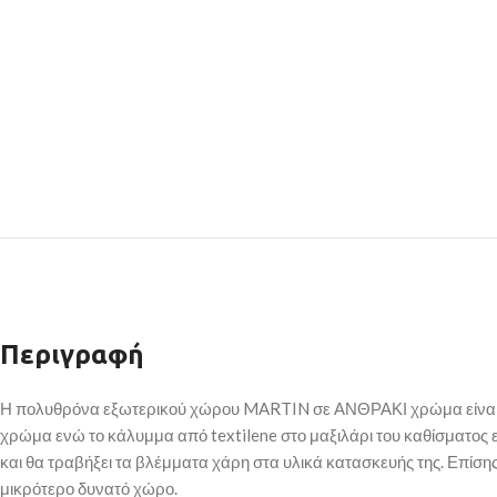
Περιγραφή
Η πολυθρόνα εξωτερικού χώρου MARTIN σε ΑΝΘΡΑΚΙ χρώμα είναι μο
χρώμα ενώ το κάλυμμα από textilene στο μαξιλάρι του καθίσματος 
και θα τραβήξει τα βλέμματα χάρη στα υλικά κατασκευής της. Επίση
μικρότερο δυνατό χώρο.