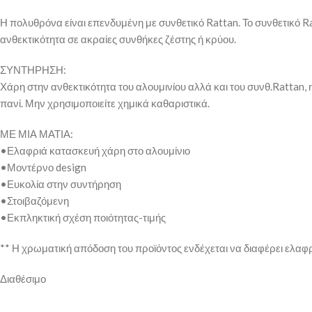
Η πολυθρόνα είναι επενδυμένη με συνθετικό Rattan. Το συνθετικό Rat
ανθεκτικότητα σε ακραίες συνθήκες ζέστης ή κρύου.
ΣΥΝΤΗΡΗΣΗ:
Χάρη στην ανθεκτικότητα του αλουμινίου αλλά και του συνθ.Rattan, 
πανί. Μην χρησιμοποιείτε χημικά καθαριστικά.
ΜΕ ΜΙΑ ΜΑΤΙΑ:
•Ελαφριά κατασκευή χάρη στο αλουμίνιο
•Μοντέρνο design
•Ευκολία στην συντήρηση
•Στοιβαζόμενη
•Εκπληκτική σχέση ποιότητας-τιμής
** Η χρωματική απόδοση του προϊόντος ενδέχεται να διαφέρει ελαφ
Διαθέσιμο