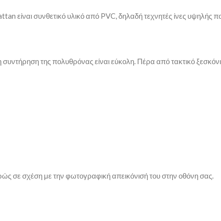
tan είναι συνθετικό υλικό από PVC, δηλαδή τεχνητές ίνες υψηλής ποι
η συντήρηση της πολυθρόνας είναι εύκολη. Πέρα από τακτικό ξεσκόνι
ρώς σε σχέση με την φωτογραφική απεικόνισή του στην οθόνη σας.