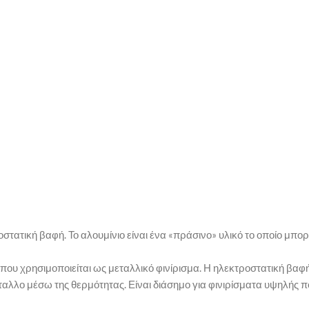
στατική βαφή. Το αλουμίνιο είναι ένα «πράσινο» υλικό το οποίο μπο
ς που χρησιμοποιείται ως μεταλλικό φινίρισμα. Η ηλεκτροστατική βα
έταλλο μέσω της θερμότητας. Είναι διάσημο για φινιρίσματα υψηλής 