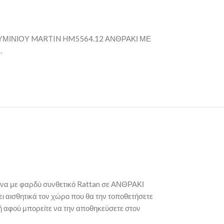
ΜΙΝΙΟΥ MARTIN HM5564.12 ΑΝΘΡΑΚΙ ΜΕ
.
ένα με φαρδύ συνθετικό Rattan σε ΑΝΘΡΑΚΙ
ι αισθητικά τον χώρο που θα την τοποθετήσετε
κή αφού μπορείτε να την αποθηκεύσετε στον