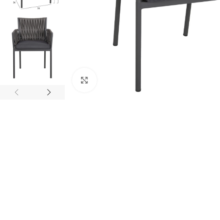
Κάντε κλικ για μεγέθυνση