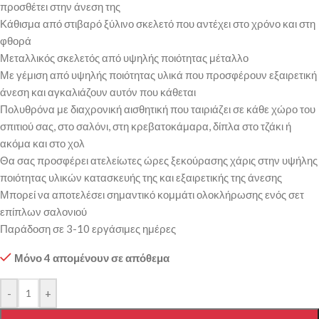
προσθέτει στην άνεση της
Κάθισμα από στιβαρό ξύλινο σκελετό που αντέχει στο χρόνο και στη
φθορά
Μεταλλικός σκελετός από υψηλής ποιότητας μέταλλο
Με γέμιση από υψηλής ποιότητας υλικά που προσφέρουν εξαιρετική
άνεση και αγκαλιάζουν αυτόν που κάθεται
Πολυθρόνα με διαχρονική αισθητική που ταιριάζει σε κάθε χώρο του
σπιτιού σας, στο σαλόνι, στη κρεβατοκάμαρα, δίπλα στο τζάκι ή
ακόμα και στο χολ
Θα σας προσφέρει ατελείωτες ώρες ξεκούρασης χάρις στην υψήλης
ποιότητας υλικών κατασκευής της και εξαιρετικής της άνεσης
Μπορεί να αποτελέσει σημαντικό κομμάτι ολοκλήρωσης ενός σετ
επίπλων σαλονιού
Παράδοση σε 3-10 εργάσιμες ημέρες
Μόνο 4 απομένουν σε απόθεμα
-
+