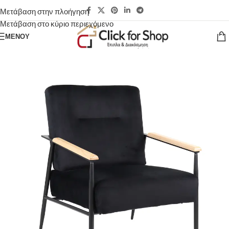
Μετάβαση στην πλοήγηση
Μετάβαση στο κύριο περιεχόμενο
ΜΕΝΟΎ