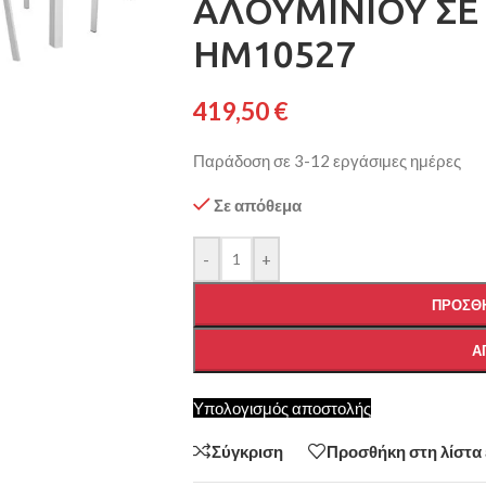
ΑΛΟΥΜΙΝΙΟΥ ΣΕ
HM10527
419,50
€
Παράδοση σε 3-12 εργάσιμες ημέρες
Σε απόθεμα
-
+
ΠΡΟΣΘΉ
Α
Υπολογισμός αποστολής
Σύγκριση
Προσθήκη στη λίστα