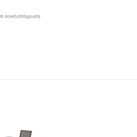
σε λευκή απόχρωση.