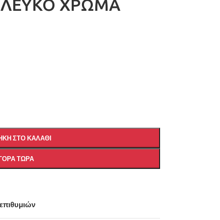
 ΛΕΥΚΟ ΧΡΩΜΑ
ΚΗ ΣΤΟ ΚΑΛΆΘΙ
ΓΟΡΆ ΤΏΡΑ
 επιθυμιών