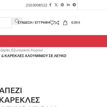
2103008522
ΣΎΝΔΕΣΗ / ΕΓΓΡΑΦΉ
0,00
€
ζαρίες Εξωτερικού Χώρου
/
Υ & ΚΑΡΕΚΛΕΣ ΑΛΟΥΜΙΝΙΟΥ ΣΕ ΛΕΥΚΟ
ΑΠΕΖΙ
 ΚΑΡΕΚΛΕΣ