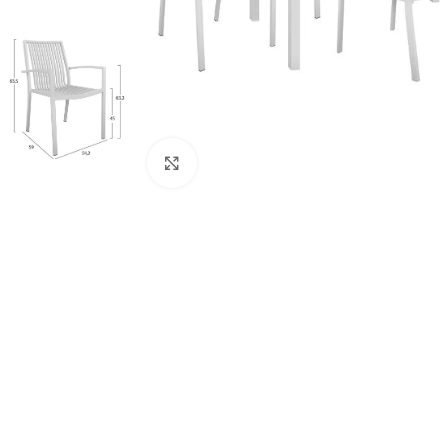
Κάντε κλικ για μεγέθυνση