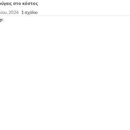
φύγεις στο κόστος
λίου, 2026
1 σχόλιο
gr
.