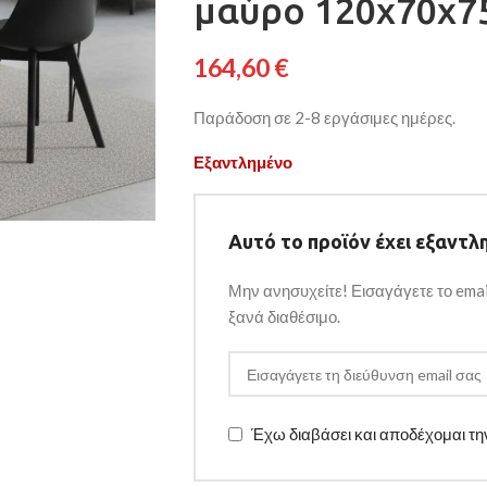
μαύρο 120x70x7
164,60
€
Παράδοση σε 2-8 εργάσιμες ημέρες.
Εξαντλημένο
Αυτό το προϊόν έχει εξαντλη
Μην ανησυχείτε! Εισαγάγετε το emai
ξανά διαθέσιμο.
Έχω διαβάσει και αποδέχομαι τ