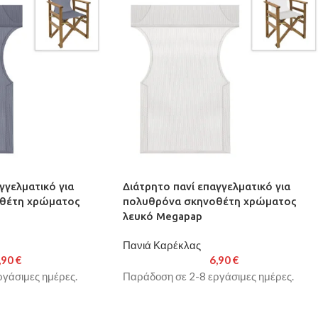
γγελματικό για
Διάτρητο πανί επαγγελματικό για
θέτη χρώματος
πολυθρόνα σκηνοθέτη χρώματος
λευκό Megapap
Πανιά Καρέκλας
,90
€
6,90
€
γάσιμες ημέρες.
Παράδοση σε 2-8 εργάσιμες ημέρες.