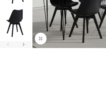
Κάντε κλικ για μεγέθυνση