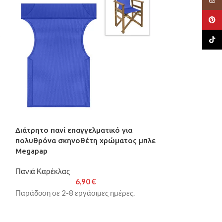
Pinte
TikTo
Διάτρητο πανί επαγγελματικό για
Διάτρητο πανί 
πολυθρόνα σκηνοθέτη χρώματος μπλε
πολυθρόνα σκ
Megapap
τιρκουάζ Mega
Πανιά Καρέκλας
Πανιά Καρέκλας
6,90
€
Παράδοση σε 2-8 εργάσιμες ημέρες.
Παράδοση σε 2-8