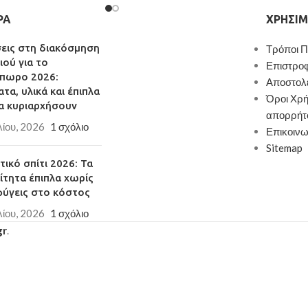
ΡΑ
ΧΡΉΣΙΜ
σεις στη διακόσμηση
Τρόποι 
ιού για το
Επιστρο
πωρο 2026:
Αποστολ
τα, υλικά και έπιπλα
Όροι Χρή
α κυριαρχήσουν
απορρήτ
λίου, 2026
1 σχόλιο
Επικοινω
Sitemap
ικό σπίτι 2026: Τα
ίτητα έπιπλα χωρίς
φύγεις στο κόστος
λίου, 2026
1 σχόλιο
gr
.