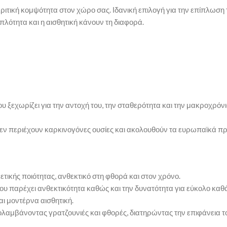
ιτική κομψότητα στον χώρο σας. Ιδανική επιλογή για την επίπλωση τ
λότητα και η αισθητική κάνουν τη διαφορά.
ξεχωρίζει για την αντοχή του, την σταθερότητα και την μακροχρόνι
, δεν περιέχουν καρκινογόνες ουσίες και ακολουθούν τα ευρωπαϊκά 
ικής ποιότητας, ανθεκτικό στη φθορά και στον χρόνο.
ου παρέχει ανθεκτικότητα καθώς και την δυνατότητα για εύκολο καθ
ι μοντέρνα αισθητική.
λαμβάνοντας γρατζουνιές και φθορές, διατηρώντας την επιφάνεια τ