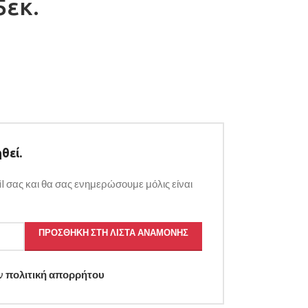
5εκ.
θεί.
l σας και θα σας ενημερώσουμε μόλις είναι
ΠΡΟΣΘΉΚΗ ΣΤΗ ΛΊΣΤΑ ΑΝΑΜΟΝΉΣ
ην
πολιτική απορρήτου