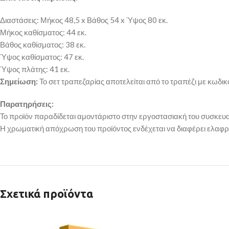
Διαστάσεις: Μήκος 48,5 x Βάθος 54 x Ύψος 80 εκ.
Μήκος καθίσματος: 44 εκ.
Βάθος καθίσματος: 38 εκ.
Ύψος καθίσματος: 47 εκ.
Ύψος πλάτης: 41 εκ.
Σημείωση:
Το σετ τραπεζαρίας αποτελείται από το τραπέζι με κωδ
Παρατηρήσεις:
Το προϊόν παραδίδεται αμοντάριστο στην εργοστασιακή του συσκευα
Η χρωματική απόχρωση του προϊόντος ενδέχεται να διαφέρει ελαφρ
Σχετικά προϊόντα