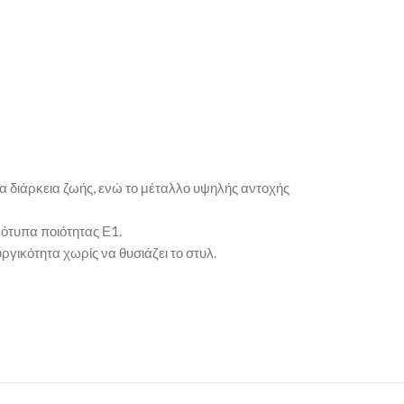
α διάρκεια ζωής, ενώ το μέταλλο υψηλής αντοχής
ρότυπα ποιότητας Ε1.
ργικότητα χωρίς να θυσιάζει το στυλ.