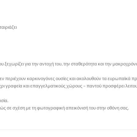
ταιριάζει
ξεχωρίζει για την αντοχή του, την σταθερότητα και την μακροχρόνι
, δεν περιέχουν καρκινογόνες ουσίες και ακολουθούν τα ευρωπαϊκά π
μέχρι γραφεία και επαγγελματικούς χώρους – παντού προσφέρει λειτου
σία.
ώς σε σχέση με τη φωτογραφική απεικόνισή του στην οθόνη σας.