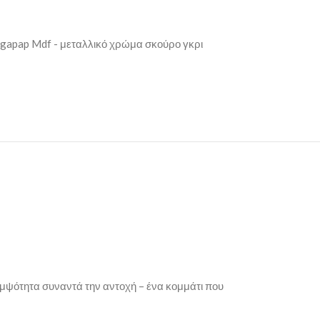
gapap Mdf - μεταλλικό χρώμα σκούρο γκρι
ομψότητα συναντά την αντοχή – ένα κομμάτι που