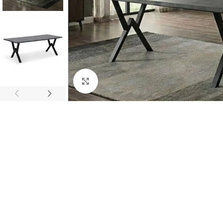
Κάντε κλικ για μεγέθυνση