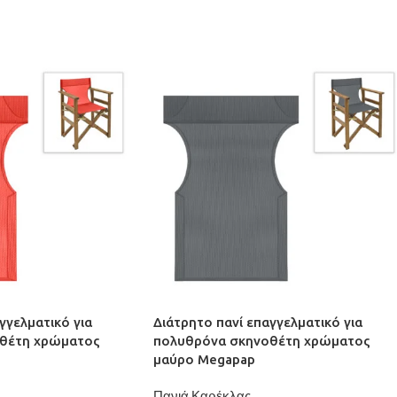
γγελματικό για
Διάτρητο πανί επαγγελματικό για
θέτη χρώματος
πολυθρόνα σκηνοθέτη χρώματος
μαύρο Megapap
Πανιά Καρέκλας