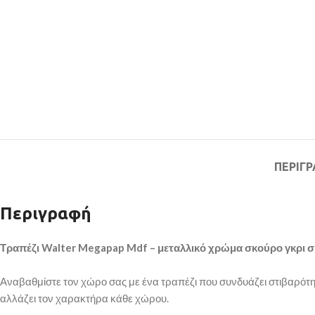
ΠΕΡΙΓ
Περιγραφή
Τραπέζι Walter Megapap Mdf – μεταλλικό χρώμα σκούρο γκρι 
Αναβαθμίστε τον χώρο σας με ένα τραπέζι που συνδυάζει στιβαρότητ
αλλάζει τον χαρακτήρα κάθε χώρου.