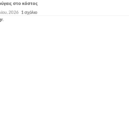
φύγεις στο κόστος
λίου, 2026
1 σχόλιο
gr
.