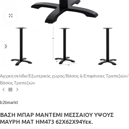
Κάντε κλικ για μεγέθυνση
Αρχική σελίδα
/
Εξωτερικός χώρος
/
Βάσεις & Επιφάνειες Τραπεζιών
/
Βάσεις Τραπεζιών
b2bmarkt
ΒΑΣΗ ΜΠΑΡ ΜΑΝΤΕΜΙ ΜΕΣΣΑΙΟΥ ΥΨΟΥΣ
ΜΑΥΡΗ ΜΑΤ HM473 62Χ62X94Υεκ.