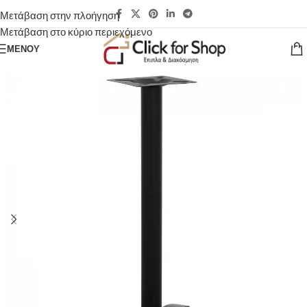
Μετάβαση στην πλοήγηση
Μετάβαση στο κύριο περιεχόμενο
ΜΕΝΟΎ