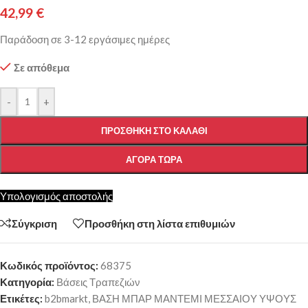
42,99
€
Παράδοση σε 3-12 εργάσιμες ημέρες
Σε απόθεμα
-
+
ΠΡΟΣΘΉΚΗ ΣΤΟ ΚΑΛΆΘΙ
ΑΓΟΡΆ ΤΏΡΑ
Υπολογισμός αποστολής
Σύγκριση
Προσθήκη στη λίστα επιθυμιών
Κωδικός προϊόντος:
68375
Κατηγορία:
Βάσεις Τραπεζιών
Ετικέτες:
b2bmarkt
,
ΒΑΣΗ ΜΠΑΡ ΜΑΝΤΕΜΙ ΜΕΣΣΑΙΟΥ ΥΨΟΥΣ