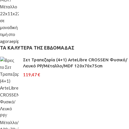
ΤΑ ΚΑΛΥΤΕΡΑ ΤΗΣ ΕΒΔΟΜΑΔΑΣ
Σετ Τραπεζαρία (4+1) ArteLibre CROSSEN Φυσικό/
Λευκό PP/Μέταλλο/MDF 120x70x75cm
119,47
€