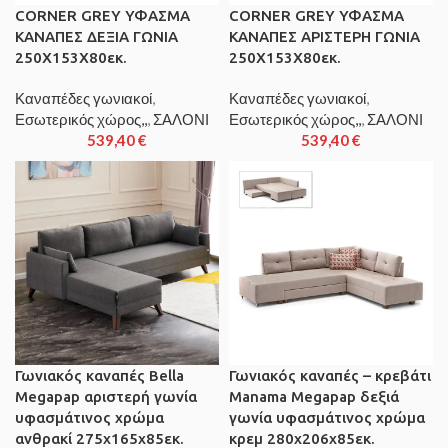
CORNER GREY ΥΦΑΣΜΑ
CORNER GREY ΥΦΑΣΜΑ
ΚΑΝΑΠΕΣ ΔΕΞΙΑ ΓΩΝΙΑ
ΚΑΝΑΠΕΣ ΑΡΙΣΤΕΡΗ ΓΩΝΙΑ
250X153X80εκ.
250X153X80εκ.
Καναπέδες γωνιακοί
,
Καναπέδες γωνιακοί
,
Εσωτερικός χώρος,,
,
ΣΑΛΟΝΙ
Εσωτερικός χώρος,,
,
ΣΑΛΟΝΙ
539,40
€
539,40
€
Γωνιακός καναπές Bella
Γωνιακός καναπές – κρεβάτι
Megapap αριστερή γωνία
Manama Megapap δεξιά
υφασμάτινος χρώμα
γωνία υφασμάτινος χρώμα
ανθρακί 275x165x85εκ.
κρεμ 280x206x85εκ.