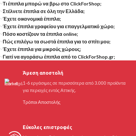
Τι έπιπλα μπορώ να βρω στο ClickForShop;
Στέλνετε έπιπλα σε όλη την Ελλάδα;
Έχετε οικονομικά έπιπλα;
Έχετε έπιπλα γραφείου για επαγγελματικό χώρο;
Πόσο κοστίζουν τα έπιπλα online;
Πώς επιλέγω τα σωστά έπιπλα για το σπίτι μου;
Έχετε έπιπλα για μικρούς χώρους;
Γιατί να αγοράσω έπιπλα από το ClickForShop.gr;
Άμεση αποστολή
1-6 εργάσιμες σε περισσότερα από 3.000 προϊόντα
για περιοχές εντός Αττικής.
Τρόποι Αποστολής
Εύκολες επιστροφές