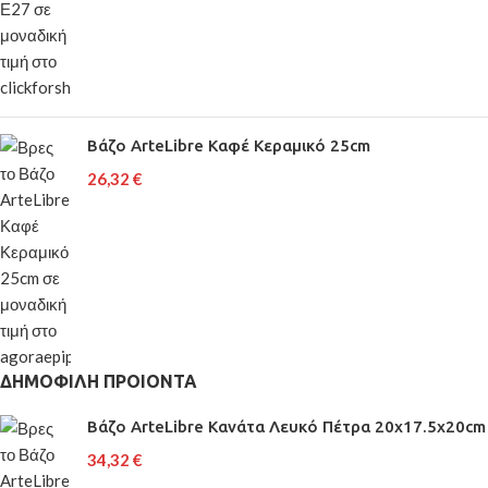
Βάζο ArteLibre Καφέ Κεραμικό 25cm
26,32
€
ΔΗΜΟΦΙΛΗ ΠΡΟΙΟΝΤΑ
Βάζο ArteLibre Κανάτα Λευκό Πέτρα 20x17.5x20cm
34,32
€