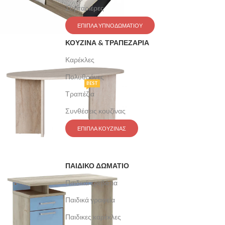
Συρταριέρες
ΕΠΙΠΛΑ ΥΠΝΟΔΩΜΑΤΙΟΥ
ΚΟΥΖΙΝΑ & ΤΡΑΠΕΖΑΡΙΑ
Καρέκλες
Πολυθρόνες
BEST
Τραπέζια
Συνθέσεις κουζίνας
ΕΠΙΠΛΑ ΚΟΥΖΙΝΑΣ
ΠΑΙΔΙΚΟ ΔΩΜΑΤΙΟ
Παιδικά κρεβάτια
Παιδικά γραφεία
Παιδικες καρέκλες