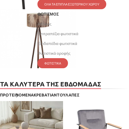
ΟΛΑ ΤΑ ΕΠΙΠΛΑ ΕΞΩΤΕΡΙΚΟΥ ΧΩΡΟΥ
ΦΩΤΙΣΜΟΣ
Απλίκες
Επιτραπέζια φωτιστικά
Επιδαπέδια φωτιστικά
Φωτιστικά οροφής
ΦΩΤΙΣΤΙΚΑ
ΤΑ ΚΑΛΥΤΕΡΑ ΤΗΣ ΕΒΔΟΜΑΔΑΣ
ΠΡΟΤΕΙΝΟΜΕΝΑ
ΚΡΕΒΑΤΙΑ
ΝΤΟΥΛΑΠΕΣ