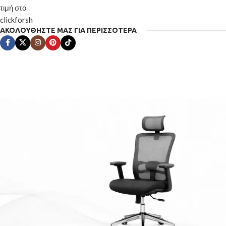
ΑΚΟΛΟΥΘΗΣΤΕ ΜΑΣ ΓΙΑ ΠΕΡΙΣΣΟΤΕΡΑ
GAMING
ΚΑΡΕΚΛΑ
Άνεση & εργονομία για
πολύωρη χρήση
Από 60€
Καρέκλες gaming