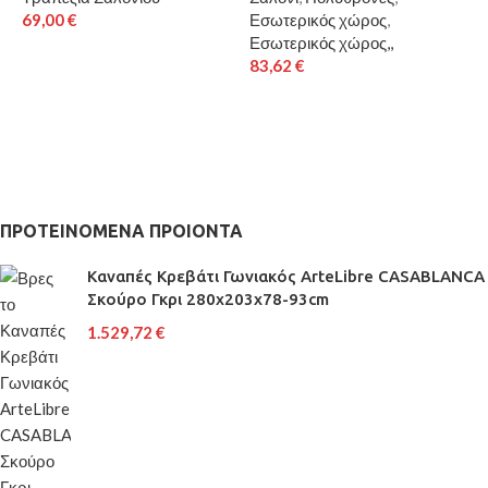
69,00
€
Εσωτερικός χώρος
,
Ρ
Εσωτερικός χώρος,,
2
83,62
€
ΠΡΟΤΕΙΝΟΜΕΝΑ ΠΡΟΙΟΝΤΑ
Καναπές Κρεβάτι Γωνιακός ArteLibre CASABLANCA
Σκούρο Γκρι 280x203x78-93cm
1.529,72
€