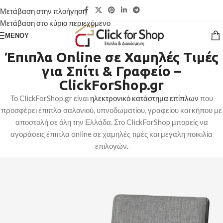
Μετάβαση στην πλοήγηση
Μετάβαση στο κύριο περιεχόμενο
ΜΕΝΟΎ
Έπιπλα Online σε Χαμηλές Τιμές
για Σπίτι & Γραφείο –
ClickForShop.gr
Το ClickForShop.gr είναι
ηλεκτρονικό κατάστημα επίπλων
που
προσφέρει έπιπλα σαλονιού, υπνοδωματίου, γραφείου και κήπου με
αποστολή σε όλη την Ελλάδα. Στο ClickForShop μπορείς να
αγοράσεις έπιπλα online σε χαμηλές τιμές και μεγάλη ποικιλία
επιλογών.