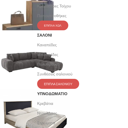
Κρεμάστρες Τοίχου
Παπουτσοθήκες
ΕΠΙΠΛΑ ΧΩΛ
ΣΑΛΟΝΙ
Καναπέδες
Μπουφέδες
Πολυθρόνες
Συνθέσεις σαλονιού
ΕΠΙΠΛΑ ΣΑΛΟΝΙΟΥ
ΥΠΝΟΔΩΜΑΤΙΟ
Κρεβάτια
Ντουλάπες
Στρώματα