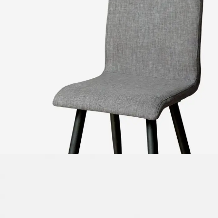
ΜΟΝΤΕΡΝΕΣ
ΚΑΡΕΚΛΕΣ
Μοντέρνες καρέκλες
με σύγχρονο design και άνεση.