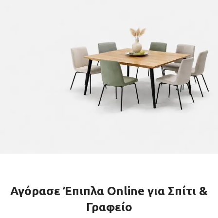
ΚΑΝΑΠΕΔΕΣ
ΜΟΝΤΕΡΝΕΣ
Αγόρασε Έπιπλα Online για Σπίτι &
ΤΡΑΠΕΖΑΡΙΕΣ
Γραφείο
ΤΡΑΠΕΖΑΡΙΕΣ