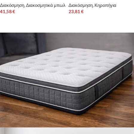
Διακόσμηση
,
Διακοσμητικά μπωλ
Διακόσμηση
,
Κηροπήγια
41,58
€
23,81
€