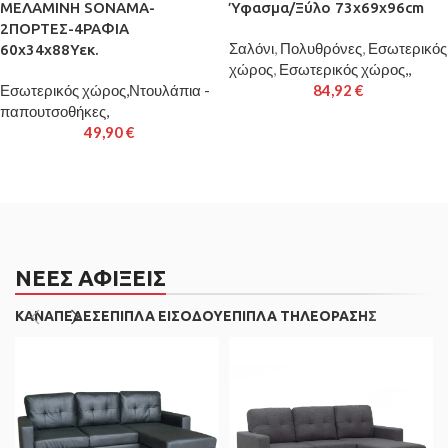
ΜΕΛΑΜΙΝΗ SONAMA-
Ύφασμα/Ξύλο 73x69x96cm
2ΠΟΡΤΕΣ-4ΡΑΦΙΑ
Σαλόνι
,
Πολυθρόνες
,
Εσωτερικός
60x34x88Υεκ.
χώρος
,
Εσωτερικός χώρος,,
Εσωτερικός χώρος,Ντουλάπια -
84,92
€
παπουτσοθήκες,
49,90
€
ΝΕΕΣ ΑΦΙΞΕΙΣ
ΚΑΝΑΠΕΔΕΣ
ΕΠΙΠΛΑ ΕΙΣΟΔΟΥ
ΕΠΙΠΛΑ ΤΗΛΕΟΡΑΣΗΣ