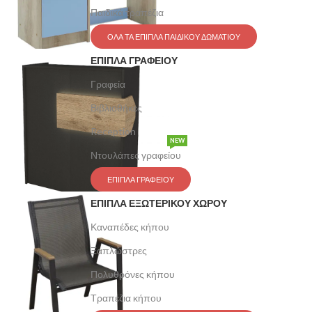
Παιδικά τραπέζια
ΟΛΑ ΤΑ ΕΠΙΠΛΑ ΠΑΙΔΙΚΟΥ ΔΩΜΑΤΙΟΥ
ΕΠΙΠΛΑ ΓΡΑΦΕΙΟΥ
Γραφεία
Βιβλιοθήκες
Reception
NEW
Ντουλάπες γραφείου
ΕΠΙΠΛΑ ΓΡΑΦΕΙΟΥ
ΕΠΙΠΛΑ ΕΞΩΤΕΡΙΚΟΥ ΧΩΡΟΥ
Καναπέδες κήπου
Ξαπλώστρες
Πολυθρόνες κήπου
Τραπέζια κήπου