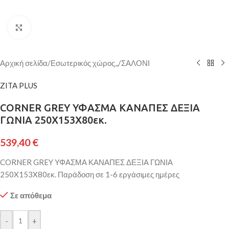
Κάντε κλικ για μεγέθυνση
Αρχική σελίδα
/
Εσωτερικός χώρος,,
/
ΣΑΛΟΝΙ
ZITA PLUS
CORNER GREY ΥΦΑΣΜΑ ΚΑΝΑΠΕΣ ΔΕΞΙΑ
ΓΩΝΙΑ 250X153X80εκ.
539,40
€
CORNER GREY ΥΦΑΣΜΑ ΚΑΝΑΠΕΣ ΔΕΞΙΑ ΓΩΝΙΑ
250X153X80εκ. Παράδοση σε 1-6 εργάσιμες ημέρες
Σε απόθεμα
-
+