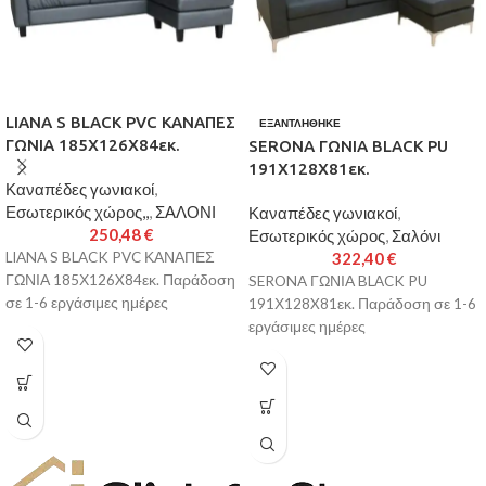
LIANA S BLACK PVC ΚΑΝΑΠΕΣ
ΕΞΑΝΤΛΉΘΗΚΕ
ΓΩΝΙΑ 185Χ126X84εκ.
SERONA ΓΩΝΙΑ BLACK PU
191Χ128X81εκ.
Καναπέδες γωνιακοί
,
Εσωτερικός χώρος,,
,
ΣΑΛΟΝΙ
Καναπέδες γωνιακοί
,
250,48
€
Εσωτερικός χώρος
,
Σαλόνι
LIANA S BLACK PVC ΚΑΝΑΠΕΣ
322,40
€
ΓΩΝΙΑ 185Χ126X84εκ. Παράδοση
SERONA ΓΩΝΙΑ BLACK PU
σε 1-6 εργάσιμες ημέρες
191Χ128X81εκ. Παράδοση σε 1-6
εργάσιμες ημέρες