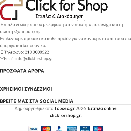
Έπιπλα & είδη σπιτιού με έμφαση στην ποιότητα, το design και τη
σωστή εξυπηρέτηση.
Επιλέγουμε προσεκτικά κάθε προϊόν για να κάνουμε το σπίτι σου πιο
όμορφο και λειτουργικό.
Τηλέφωνο: 210 3008522
Email: info@clickforshop.gr
ΠΡΌΣΦΑΤΑ ΆΡΘΡΑ
ΧΡΉΣΙΜΟΙ ΣΎΝΔΕΣΜΟΙ
ΒΡΕΊΤΕ ΜΑΣ ΣΤΑ SOCIAL MEDIA
Δημιουργήθηκε από
Topseo.gr
2026
Έπιπλα online
clickforshop.gr
.