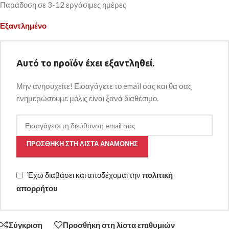
Παράδοση σε 3-12 εργάσιμες ημέρες
Εξαντλημένο
Αυτό το προϊόν έχει εξαντληθεί.
Μην ανησυχείτε! Εισαγάγετε το email σας και θα σας
ενημερώσουμε μόλις είναι ξανά διαθέσιμο.
ΠΡΟΣΘΉΚΗ ΣΤΗ ΛΊΣΤΑ ΑΝΑΜΟΝΉΣ
Έχω διαβάσει και αποδέχομαι την
πολιτική
απορρήτου
Σύγκριση
Προσθήκη στη λίστα επιθυμιών