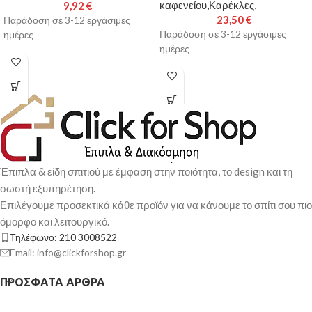
καφενείου,Καρέκλες,
9,92
€
23,50
€
Παράδοση σε 3-12 εργάσιμες
Παράδοση σε 3-12 εργάσιμες
ημέρες
ημέρες
Έπιπλα & είδη σπιτιού με έμφαση στην ποιότητα, το design και τη
σωστή εξυπηρέτηση.
Επιλέγουμε προσεκτικά κάθε προϊόν για να κάνουμε το σπίτι σου πιο
όμορφο και λειτουργικό.
Τηλέφωνο: 210 3008522
Email: info@clickforshop.gr
ΠΡΌΣΦΑΤΑ ΆΡΘΡΑ