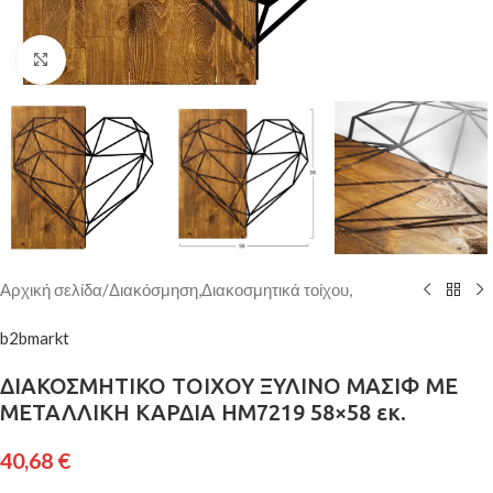
Κάντε κλικ για μεγέθυνση
Αρχική σελίδα
/
Διακόσμηση,Διακοσμητικά τοίχου,
b2bmarkt
ΔΙΑΚΟΣΜΗΤΙΚΟ ΤΟΙΧΟΥ ΞΥΛΙΝΟ ΜΑΣΙΦ ΜΕ
ΜΕΤΑΛΛΙΚΗ ΚΑΡΔΙΑ HM7219 58×58 εκ.
40,68
€