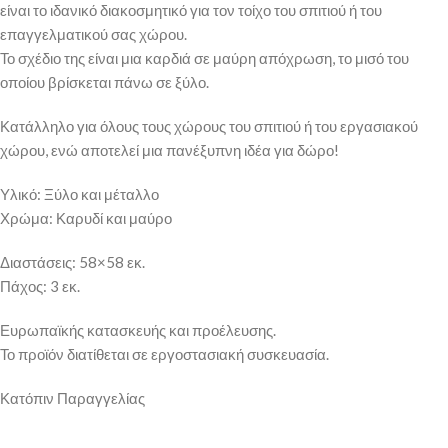
είναι το ιδανικό διακοσμητικό για τον τοίχο του σπιτιού ή του
επαγγελματικού σας χώρου.
Το σχέδιο της είναι μια καρδιά σε μαύρη απόχρωση, το μισό του
οποίου βρίσκεται πάνω σε ξύλο.
Κατάλληλο για όλους τους χώρους του σπιτιού ή του εργασιακού
χώρου, ενώ αποτελεί μια πανέξυπνη ιδέα για δώρο!
Υλικό: Ξύλο και μέταλλο
Χρώμα: Καρυδί και μαύρο
Διαστάσεις: 58×58 εκ.
Πάχος: 3 εκ.
Ευρωπαϊκής κατασκευής και προέλευσης.
Το προϊόν διατίθεται σε εργοστασιακή συσκευασία.
Κατόπιν Παραγγελίας