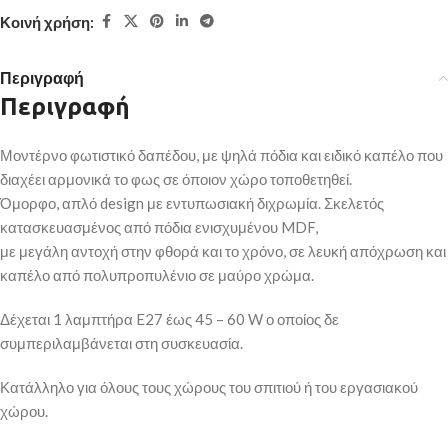
Κοινή χρήση:
Περιγραφή
Περιγραφή
Μοντέρνο φωτιστικό δαπέδου, με ψηλά πόδια και ειδικό καπέλο που
διαχέει αρμονικά το φως σε όποιον χώρο τοποθετηθεί.
Όμορφο, απλό design με εντυπωσιακή διχρωμία. Σκελετός
κατασκευασμένος από πόδια ενισχυμένου MDF,
με μεγάλη αντοχή στην φθορά και το χρόνο, σε λευκή απόχρωση και
καπέλο από πολυπροπυλένιο σε μαύρο χρώμα.
Δέχεται 1 λαμπτήρα E27 έως 45 – 60 W ο οποίος δε
συμπεριλαμβάνεται στη συσκευασία.
Κατάλληλο για όλους τους χώρους του σπιτιού ή του εργασιακού
χώρου.