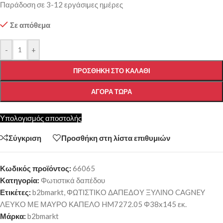
Παράδοση σε 3-12 εργάσιμες ημέρες
Σε απόθεμα
-
+
ΠΡΟΣΘΉΚΗ ΣΤΟ ΚΑΛΆΘΙ
ΑΓΟΡΆ ΤΏΡΑ
Υπολογισμός αποστολής
Σύγκριση
Προσθήκη στη λίστα επιθυμιών
Κωδικός προϊόντος:
66065
Κατηγορία:
Φωτιστικά δαπέδου
Ετικέτες:
b2bmarkt
,
ΦΩΤΙΣΤΙΚΟ ΔΑΠΕΔΟΥ ΞΥΛΙΝΟ CAGNEY
ΛΕΥΚΟ ΜΕ ΜΑΥΡΟ ΚΑΠΕΛΟ HM7272.05 Φ38x145 εκ.
Μάρκα:
b2bmarkt