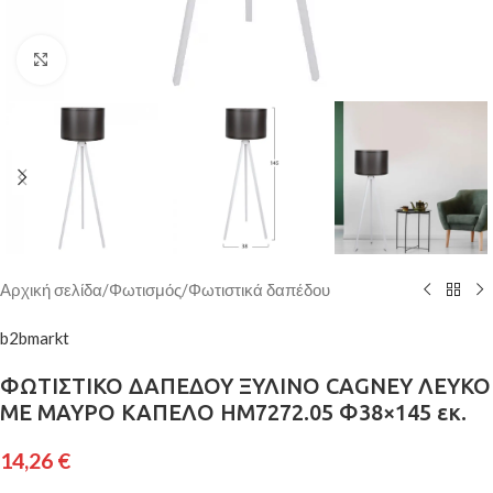
Κάντε κλικ για μεγέθυνση
Αρχική σελίδα
/
Φωτισμός
/
Φωτιστικά δαπέδου
b2bmarkt
ΦΩΤΙΣΤΙΚΟ ΔΑΠΕΔΟΥ ΞΥΛΙΝΟ CAGNEY ΛΕΥΚΟ
ΜΕ ΜΑΥΡΟ ΚΑΠΕΛΟ HM7272.05 Φ38×145 εκ.
14,26
€