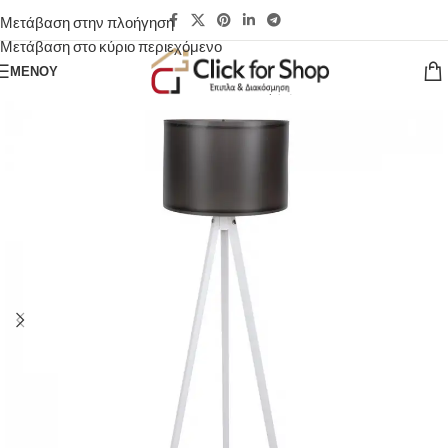
Μετάβαση στην πλοήγηση
Μετάβαση στο κύριο περιεχόμενο
ΜΕΝΟΎ