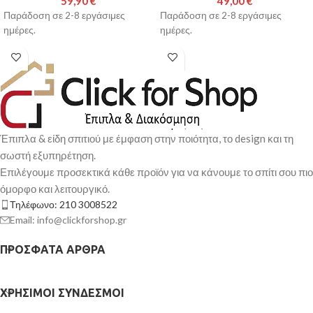
59,90
€
49,00
€
Παράδοση σε 2-8 εργάσιμες
Παράδοση σε 2-8 εργάσιμες
ημέρες.
ημέρες.
Έπιπλα & είδη σπιτιού με έμφαση στην ποιότητα, το design και τη
σωστή εξυπηρέτηση.
Επιλέγουμε προσεκτικά κάθε προϊόν για να κάνουμε το σπίτι σου πιο
όμορφο και λειτουργικό.
Τηλέφωνο: 210 3008522
Email: info@clickforshop.gr
ΠΡΌΣΦΑΤΑ ΆΡΘΡΑ
ΧΡΉΣΙΜΟΙ ΣΎΝΔΕΣΜΟΙ