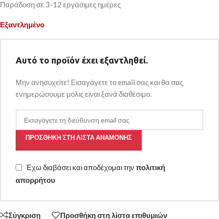
Παράδοση σε 3-12 εργάσιμες ημέρες
Εξαντλημένο
Αυτό το προϊόν έχει εξαντληθεί.
Μην ανησυχείτε! Εισαγάγετε το email σας και θα σας
ενημερώσουμε μόλις είναι ξανά διαθέσιμο.
ΠΡΟΣΘΉΚΗ ΣΤΗ ΛΊΣΤΑ ΑΝΑΜΟΝΉΣ
Έχω διαβάσει και αποδέχομαι την
πολιτική
απορρήτου
Σύγκριση
Προσθήκη στη λίστα επιθυμιών