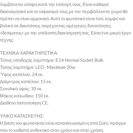
λαμβάνεται υπόψη κατά την επιλογή τους. Είναι καθαρά
διακοσμητικά και το ταίριασμά τους με τον περιβάλλοντα χώρο θα
πρέπει να είναι αρμονικό. Αυτό το φωτιστικό είναι λιτό, κομψό και
βολικό σε διαστάσεις παρέχοντας αμέτρητες δυνατότητες
«δεσίματος» με την υπόλοιπη διακόσμησή σας. Είναι ένα μικρό έργο
τέχνης.
ΤΕΧΝΙΚΑ ΧΑΡΑΚΤΗΡΙΣΤΙΚΑ:
Τύπος υποδοχής λαμπτήρα: Ε14 Normal Socket Bulb
Τύπος λαμπτήρα: LED- Maximum 20w
Ύψος καπέλου: 24 εκ.
Διάμετρος καπέλου: 15 εκ.
Συνολικό ύψος: 30 εκ.
Μήκος καλωδίου: 150 εκ.
Διαθέτει πιστοποίηση CE.
ΥΛΙΚΟ ΚΑΤΑΣΚΕΥΗΣ:
Η βάση του φωτιστικού είναι κατασκευασμένη από ξύλο, πράγμα
που το καθιστά ανθεκτικό στον χρόνο και στην χρήση.