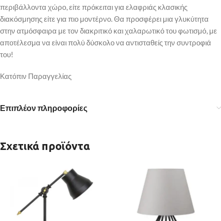
περιβάλλοντα χώρο, είτε πρόκειται για ελαφριάς κλασικής
διακόσμησης είτε για πιο μοντέρνο. Θα προσφέρει μια γλυκύτητα
στην ατμόσφαιρα με τον διακριτικό και χαλαρωτικό του φωτισμό, με
αποτέλεσμα να είναι πολύ δύσκολο να αντισταθείς την συντροφιά
του!
Κατόπιν Παραγγελίας
Επιπλέον πληροφορίες
Σχετικά προϊόντα