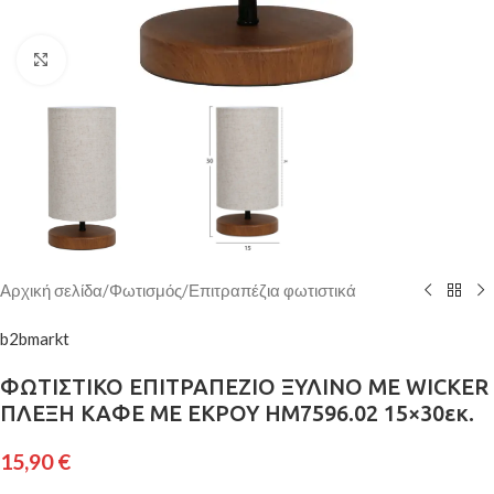
Κάντε κλικ για μεγέθυνση
Αρχική σελίδα
/
Φωτισμός
/
Επιτραπέζια φωτιστικά
b2bmarkt
ΦΩΤΙΣΤΙΚΟ ΕΠΙΤΡΑΠΕΖΙΟ ΞΥΛΙΝΟ ΜΕ WICKER
ΠΛΕΞΗ ΚΑΦΕ ΜΕ ΕΚΡΟΥ HM7596.02 15×30εκ.
15,90
€