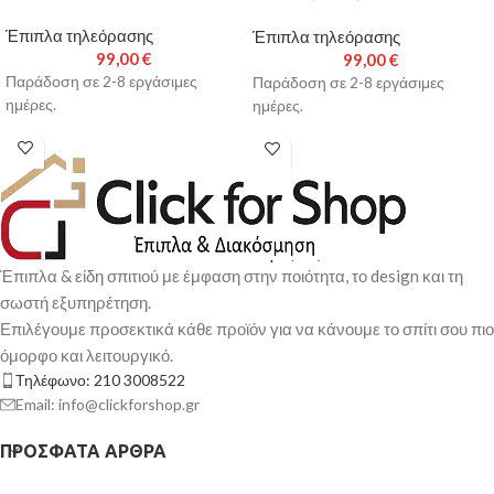
Έπιπλα τηλεόρασης
Έπιπλα τηλεόρασης
99,00
€
99,00
€
Παράδοση σε 2-8 εργάσιμες
Παράδοση σε 2-8 εργάσιμες
ημέρες.
ημέρες.
Έπιπλα & είδη σπιτιού με έμφαση στην ποιότητα, το design και τη
σωστή εξυπηρέτηση.
Επιλέγουμε προσεκτικά κάθε προϊόν για να κάνουμε το σπίτι σου πιο
όμορφο και λειτουργικό.
Τηλέφωνο: 210 3008522
Email: info@clickforshop.gr
ΠΡΌΣΦΑΤΑ ΆΡΘΡΑ