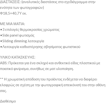
ΔΙΑΣΤΑΣΕΙΣ: (αναλυτικές διαστάσεις στο σχεδιάγραμμα στην
ενότητα των φωτογραφιών)
Φ18,5×40,7Υ εκ.
ΜΕ ΜΙΑ ΜΑΤΙΑ:
•3 επιλογές θερμοκρασίας χρώματος
•Side panel φωτισμός
•Sliding dimming λειτουργία
•Λειτουργία καθυστέρησης σβησίματος φωτιστικού
ΥΛΙΚΟ ΚΑΤΑΣΚΕΥΗΣ:
ABS: Πρόκειται για ένα σκληρό και ανθεκτικό είδος πλαστικού με
ποιοτικό φινίρισμα, συνήθως σε ματ υλοποίηση.
** Η χρωματική απόδοση του προϊόντος ενδέχεται να διαφέρει
ελαφρώς σε σχέση με την φωτογραφική απεικόνισή του στην οθόνη
σας.
Διαθέσιμο