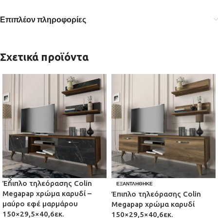
Επιπλέον πληροφορίες
Σχετικά προϊόντα
Έπιπλο τηλεόρασης Colin
ΕΞΑΝΤΛΉΘΗΚΕ
Megapap χρώμα καρυδί –
Έπιπλο τηλεόρασης Colin
μαύρο εφέ μαρμάρου
Megapap χρώμα καρυδί
150×29,5×40,6εκ.
150×29,5×40,6εκ.