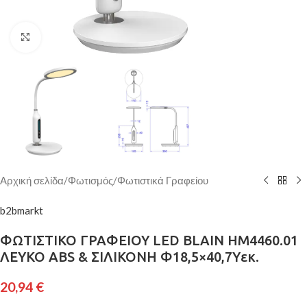
Κάντε κλικ για μεγέθυνση
Αρχική σελίδα
/
Φωτισμός
/
Φωτιστικά Γραφείου
b2bmarkt
ΦΩΤΙΣΤΙΚΟ ΓΡΑΦΕΙΟΥ LED BLAIN HM4460.01
ΛΕΥΚΟ ABS & ΣΙΛΙΚΟΝΗ Φ18,5×40,7Yεκ.
20,94
€