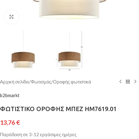
Κάντε κλικ για μεγέθυνση
Αρχική σελίδα
/
Φωτισμός
/
Οροφής φωτιστικά
b2bmarkt
ΦΩΤΙΣΤΙΚΟ ΟΡΟΦΗΣ ΜΠΕΖ HM7619.01
13,76
€
Παράδοση σε 3-12 εργάσιμες ημέρες