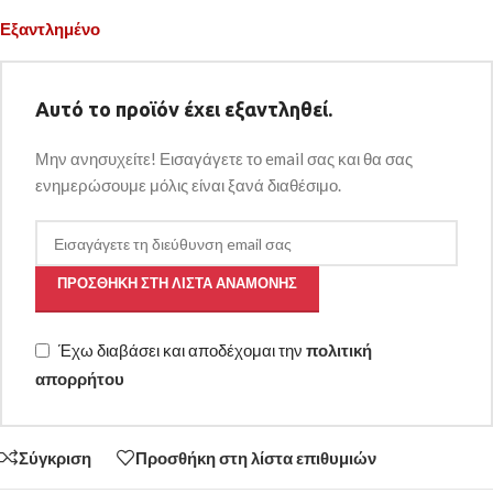
Εξαντλημένο
Αυτό το προϊόν έχει εξαντληθεί.
Μην ανησυχείτε! Εισαγάγετε το email σας και θα σας
ενημερώσουμε μόλις είναι ξανά διαθέσιμο.
ΠΡΟΣΘΉΚΗ ΣΤΗ ΛΊΣΤΑ ΑΝΑΜΟΝΉΣ
Έχω διαβάσει και αποδέχομαι την
πολιτική
απορρήτου
Σύγκριση
Προσθήκη στη λίστα επιθυμιών