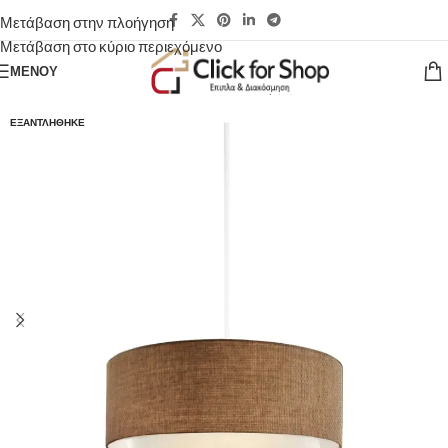
Μετάβαση στην πλοήγηση
Μετάβαση στο κύριο περιεχόμενο
ΜΕΝΟΎ
ΕΞΑΝΤΛΉΘΗΚΕ