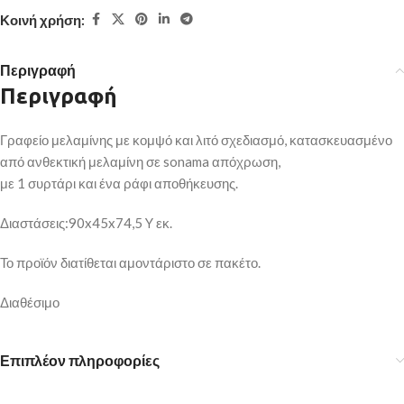
Κοινή χρήση:
Περιγραφή
Περιγραφή
Γραφείο μελαμίνης με κομψό και λιτό σχεδιασμό, κατασκευασμένο
από ανθεκτική μελαμίνη σε sonama απόχρωση,
με 1 συρτάρι και ένα ράφι αποθήκευσης.
Διαστάσεις:90x45x74,5 Y εκ.
Το προϊόν διατίθεται αμοντάριστο σε πακέτο.
Διαθέσιμο
Επιπλέον πληροφορίες