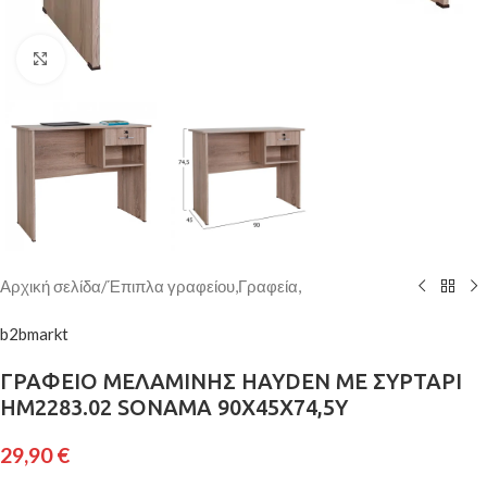
Κάντε κλικ για μεγέθυνση
Αρχική σελίδα
/
Έπιπλα γραφείου,Γραφεία,
b2bmarkt
ΓΡΑΦΕΙΟ ΜΕΛΑΜΙΝΗΣ HAYDEN ΜΕ ΣΥΡΤΑΡΙ
HM2283.02 SONAMA 90X45X74,5Y
29,90
€