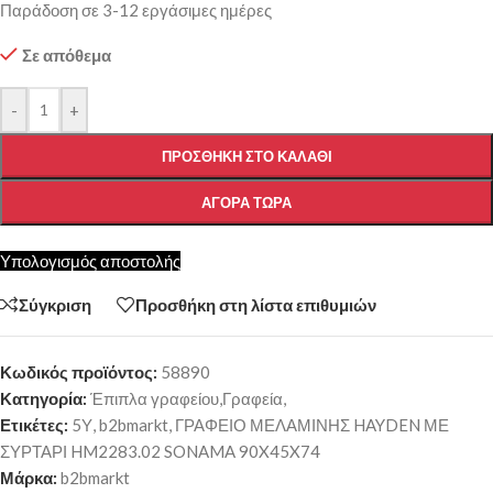
Παράδοση σε 3-12 εργάσιμες ημέρες
Σε απόθεμα
-
+
ΠΡΟΣΘΉΚΗ ΣΤΟ ΚΑΛΆΘΙ
ΑΓΟΡΆ ΤΏΡΑ
Υπολογισμός αποστολής
Σύγκριση
Προσθήκη στη λίστα επιθυμιών
Κωδικός προϊόντος:
58890
Κατηγορία:
Έπιπλα γραφείου,Γραφεία,
Ετικέτες:
5Υ
,
b2bmarkt
,
ΓΡΑΦΕΙΟ ΜΕΛΑΜΙΝΗΣ HAYDEN ΜΕ
ΣΥΡΤΑΡΙ HM2283.02 SONAMA 90X45X74
Μάρκα:
b2bmarkt