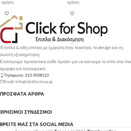
ημέρες
ημέρες
Έπιπλα & είδη σπιτιού με έμφαση στην ποιότητα, το design και τη
σωστή εξυπηρέτηση.
Επιλέγουμε προσεκτικά κάθε προϊόν για να κάνουμε το σπίτι σου πιο
όμορφο και λειτουργικό.
Τηλέφωνο: 210 3008522
Email: info@clickforshop.gr
ΠΡΌΣΦΑΤΑ ΆΡΘΡΑ
ΧΡΉΣΙΜΟΙ ΣΎΝΔΕΣΜΟΙ
ΒΡΕΊΤΕ ΜΑΣ ΣΤΑ SOCIAL MEDIA