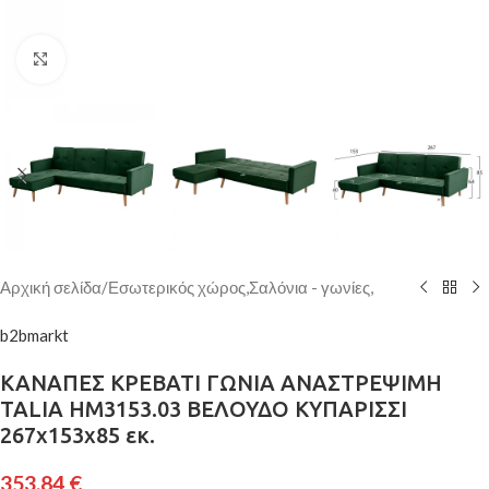
Κάντε κλικ για μεγέθυνση
Αρχική σελίδα
/
Εσωτερικός χώρος,Σαλόνια - γωνίες,
b2bmarkt
ΚΑΝΑΠΕΣ ΚΡΕΒΑΤΙ ΓΩΝΙΑ ΑΝΑΣΤΡΕΨΙΜΗ
TALIA HM3153.03 ΒΕΛΟΥΔΟ ΚΥΠΑΡΙΣΣΙ
267x153x85 εκ.
353,84
€