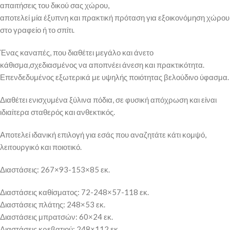
απαιτήσεις του δικού σας χώρου,
αποτελεί μία έξυπνη και πρακτική πρόταση για εξοικονόμηση χώρου
στο γραφείο ή το σπίτι.
Ένας καναπές, που διαθέτει μεγάλο και άνετο
κάθισμα,σχεδιασμένος να αποπνέει άνεση και πρακτικότητα.
Επενδεδυμένος εξωτερικά με υψηλής ποιότητας βελούδινο ύφασμα.
Διαθέτει ενισχυμένα ξύλινα πόδια, σε φυσική απόχρωση και είναι
ιδιαίτερα σταθερός και ανθεκτικός.
Αποτελεί ιδανική επιλογή για εσάς που αναζητάτε κάτι κομψό,
λειτουργικό και ποιοτικό.
Διαστάσεις: 267×93-153×85 εκ.
Διαστάσεις καθίσματος: 72-248×57-118 εκ.
Διαστάσεις πλάτης: 248×53 εκ.
Διαστάσεις μπρατσών: 60×24 εκ.
Διαστάσεις κρεβατιού: 248×112 εκ.