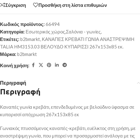
Σύγκριση
Προσθήκη στη λίστα επιθυμιών
Κωδικός προϊόντος:
66494
Κατηγορία:
Εσωτερικός χώρος,Σαλόνια - γωνίες,
Ετικέτες:
b2bmarkt
,
ΚΑΝΑΠΕΣ ΚΡΕΒΑΤΙ ΓΩΝΙΑ ΑΝΑΣΤΡΕΨΙΜΗ
TALIA HM3153.03 ΒΕΛΟΥΔΟ ΚΥΠΑΡΙΣΣΙ 267x153x85 εκ.
Μάρκα:
b2bmarkt
Κοινή χρήση:
Περιγραφή
Περιγραφή
Καναπές γωνία κρεβάτι, επενδεδυμένος με βελούδινο ύφασμα σε
κυπαρισσί απόχρωση 267x153x85 εκ
Γωνιακός πτυσσόμενος καναπές-κρεβάτι, ευέλικτος στη χρήση, με
αναστρέψιμη γωνία, που μπορεί να προσαρμοστεί ανάλογα με τις