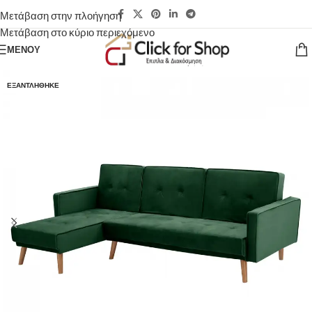
Μετάβαση στην πλοήγηση
Μετάβαση στο κύριο περιεχόμενο
ΜΕΝΟΎ
ΕΞΑΝΤΛΉΘΗΚΕ