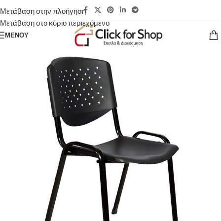
Μετάβαση στην πλοήγηση
Μετάβαση στο κύριο περιεχόμενο
ΜΕΝΟΎ