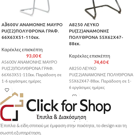
A5600V ΑΝΑΜΟΝΗΣ ΜΑΥΡO
A8250 ΛΕΥΚΟ
PU(Σ2)ΠΟΛΥΘΡΟΝΑ ΓΡΑΦ.
PU(Σ2)ΑΝΑΜΟΝΗΣ
66Χ63Χ51-110εκ.
ΠΟΛΥΘΡΟΝΑ 55X62X47-
88εκ.
Καρέκλες επισκέπτη
93,00
€
Καρέκλες επισκέπτη
74,40
€
A5600V ΑΝΑΜΟΝΗΣ ΜΑΥΡO
PU(Σ2)ΠΟΛΥΘΡΟΝΑ ΓΡΑΦ.
A8250 ΛΕΥΚΟ
66Χ63Χ51-110εκ. Παράδοση σε
PU(Σ2)ΑΝΑΜΟΝΗΣ ΠΟΛΥΘΡΟΝΑ
1-6 εργάσιμες ημέρες
55X62X47-88εκ. Παράδοση σε 1-
6 εργάσιμες ημέρες
Έπιπλα & είδη σπιτιού με έμφαση στην ποιότητα, το design και τη
σωστή εξυπηρέτηση.