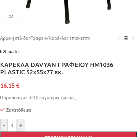
Κάντε κλικ για μεγέθυνση
Αρχική σελίδα
/
Γραφείο
/
Καρέκλες επισκέπτη
b2bmarkt
ΚΑΡΕΚΛΑ DAVYAN ΓΡΑΦΕΙΟΥ HM1036
PLASTIC 52x55x77 εκ.
16,15
€
Παράδοση σε 3-12 εργάσιμες ημέρες
Σε απόθεμα
-
+