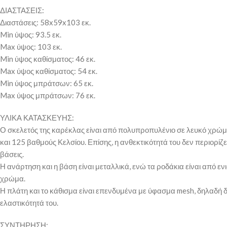
ΔΙΑΣΤΑΣΕΙΣ:
Διαστάσεις: 58x59x103 εκ.
Min ύψος: 93.5 εκ.
Max ύψος: 103 εκ.
Min ύψος καθίσματος: 46 εκ.
Max ύψος καθίσματος: 54 εκ.
Min ύψος μπράτσων: 65 εκ.
Max ύψος μπράτσων: 76 εκ.
ΥΛΙΚΑ ΚΑΤΑΣΚΕΥΗΣ:
Ο σκελετός της καρέκλας είναι από πολυπροπυλένιο σε λευκό χρώμα.
και 125 βαθμούς Κελσίου. Επίσης, η ανθεκτικότητά του δεν περιορίζε
βάσεις.
Η ανάρτηση και η βάση είναι μεταλλικά, ενώ τα ροδάκια είναι από 
χρώμα.
Η πλάτη και το κάθισμα είναι επενδυμένα με ύφασμα mesh, δηλαδή δ
ελαστικότητά του.
ΣΥΝΤΗΡΗΣΗ: