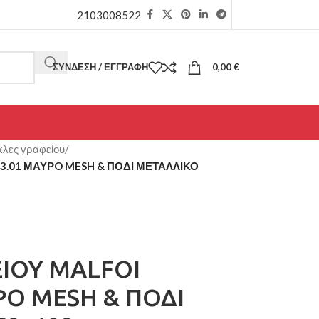
2103008522
ΣΎΝΔΕΣΗ / ΕΓΓΡΑΦΉ
0,00
€
κλες γραφείου
/
.01 ΜΑΥΡO MESH & ΠΟΔΙ ΜΕΤΑΛΛΙΚΟ
ΙΟΥ MALFOI
ΡO MESH & ΠΟΔΙ