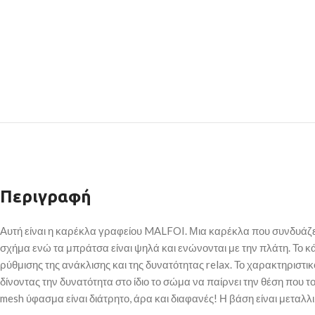
Περιγραφή
Αυτή είναι η καρέκλα γραφείου MALFOI. Μια καρέκλα που συνδυάζει
σχήμα ενώ τα μπράτσα είναι ψηλά και ενώνονται με την πλάτη. Το κ
ρύθμισης της ανάκλισης και της δυνατότητας relax. Το χαρακτηριστι
δίνοντας την δυνατότητα στο ίδιο το σώμα να παίρνει την θέση που 
mesh ύφασμα είναι διάτρητο, άρα και διαφανές! Η βάση είναι μεταλλ