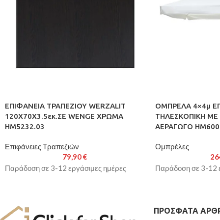
ΕΠΙΦΑΝΕΙΑ ΤΡΑΠΕΖΙΟΥ WERZALIT
ΟΜΠΡΕΛΑ 4×4μ Ε
120Χ70Χ3.5εκ.ΣΕ WENGE ΧΡΩΜΑ
ΤΗΛΕΣΚΟΠΙΚΗ ΜΕ
HM5232.03
ΑΕΡΑΓΩΓΟ HM600
Επιφάνειες Τραπεζιών
Ομπρέλες
79,90
€
26
Παράδοση σε 3-12 εργάσιμες ημέρες
Παράδοση σε 3-12 
ΠΡΌΣΦΑΤΑ ΆΡΘ