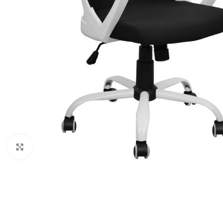
Κάντε κλικ για μεγέθυνση