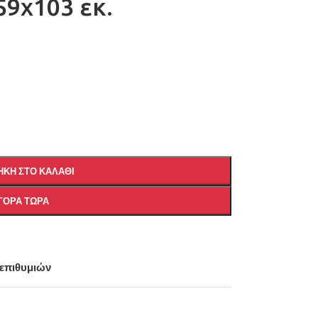
9x103 εκ.
ΚΗ ΣΤΟ ΚΑΛΆΘΙ
ΓΟΡΆ ΤΏΡΑ
 επιθυμιών