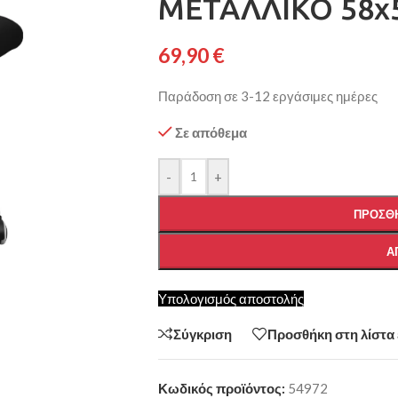
ΜΕΤΑΛΛΙΚΟ 58x5
69,90
€
Παράδοση σε 3-12 εργάσιμες ημέρες
Σε απόθεμα
-
+
ΠΡΟΣΘΉ
Α
Υπολογισμός αποστολής
Σύγκριση
Προσθήκη στη λίστα
Κωδικός προϊόντος:
54972