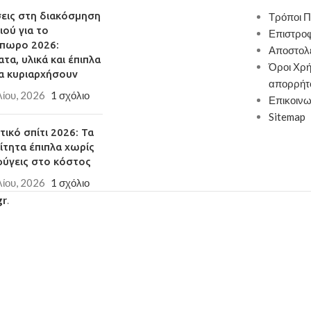
σεις στη διακόσμηση
Τρόποι 
ιού για το
Επιστρο
πωρο 2026:
Αποστολ
τα, υλικά και έπιπλα
Όροι Χρή
α κυριαρχήσουν
απορρήτ
λίου, 2026
1 σχόλιο
Επικοινω
Sitemap
ικό σπίτι 2026: Τα
ίτητα έπιπλα χωρίς
φύγεις στο κόστος
λίου, 2026
1 σχόλιο
gr
.