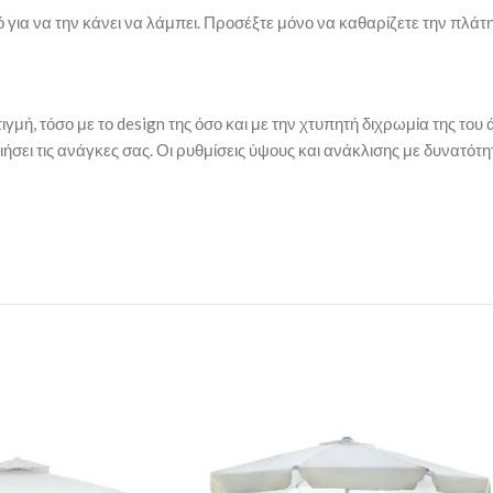
για να την κάνει να λάμπει. Προσέξτε μόνο να καθαρίζετε την πλάτη
ή, τόσο με το design της όσο και με την χτυπητή διχρωμία της του 
ιήσει τις ανάγκες σας. Οι ρυθμίσεις ύψους και ανάκλισης με δυνατότη