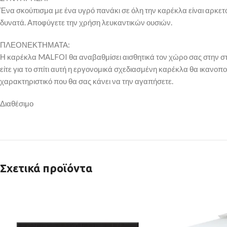
Ένα σκούπισμα με ένα υγρό πανάκι σε όλη την καρέκλα είναι αρκετό 
δυνατά. Αποφύγετε την χρήση λευκαντικών ουσιών.
ΠΛΕΟΝΕΚΤΗΜΑΤΑ:
Η καρέκλα MALFOI θα αναβαθμίσει αισθητικά τον χώρο σας στην στιγμ
είτε για το σπίτι αυτή η εργονομικά σχεδιασμένη καρέκλα θα ικανοπο
χαρακτηριστικό που θα σας κάνει να την αγαπήσετε.
Διαθέσιμο
Σχετικά προϊόντα