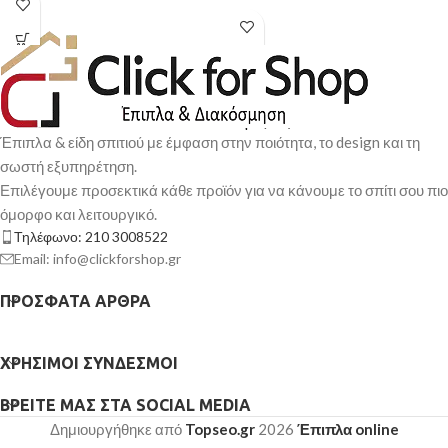
Έπιπλα & είδη σπιτιού με έμφαση στην ποιότητα, το design και τη
σωστή εξυπηρέτηση.
Επιλέγουμε προσεκτικά κάθε προϊόν για να κάνουμε το σπίτι σου πιο
όμορφο και λειτουργικό.
Τηλέφωνο: 210 3008522
Email: info@clickforshop.gr
ΠΡΌΣΦΑΤΑ ΆΡΘΡΑ
ΧΡΉΣΙΜΟΙ ΣΎΝΔΕΣΜΟΙ
ΒΡΕΊΤΕ ΜΑΣ ΣΤΑ SOCIAL MEDIA
Δημιουργήθηκε από
Topseo.gr
2026
Έπιπλα online