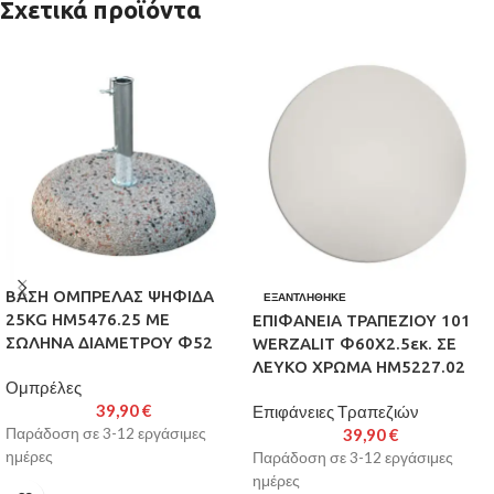
Σχετικά προϊόντα
ΒΑΣΗ ΟΜΠΡΕΛΑΣ ΨΗΦΙΔΑ
ΕΞΑΝΤΛΉΘΗΚΕ
25KG HM5476.25 ΜΕ
ΕΠΙΦΑΝΕΙΑ ΤΡΑΠΕΖΙΟΥ 101
ΣΩΛΗΝΑ ΔΙΑΜΕΤΡΟΥ Φ52
WERZALIT Φ60Χ2.5εκ. ΣΕ
ΛΕΥΚΟ ΧΡΩΜΑ HM5227.02
Ομπρέλες
39,90
€
Επιφάνειες Τραπεζιών
Παράδοση σε 3-12 εργάσιμες
39,90
€
ημέρες
Παράδοση σε 3-12 εργάσιμες
ημέρες