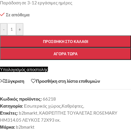
Παράδοση σε 3-12 εργάσιμες ημέρες
Σε απόθεμα
-
+
ΠΡΟΣΘΉΚΗ ΣΤΟ ΚΑΛΆΘΙ
ΑΓΟΡΆ ΤΏΡΑ
Υπολογισμός αποστολής
Σύγκριση
Προσθήκη στη λίστα επιθυμιών
Κωδικός προϊόντος:
66218
Κατηγορία:
Εσωτερικός χώρος,Καθρέφτες,
Ετικέτες:
b2bmarkt
,
ΚΑΘΡΕΠΤΗΣ ΤΟΥΑΛΕΤΑΣ ROSEMARY
HM314.05 ΛΕΥΚΟΣ 72X93 εκ.
Μάρκα:
b2bmarkt