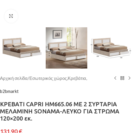
Κάντε κλικ για μεγέθυνση
Αρχική σελίδα
/
Εσωτερικός χώρος,Κρεβάτια,
b2bmarkt
ΚΡΕΒΑΤΙ CAPRI HM665.06 ΜΕ 2 ΣΥΡΤΑΡΙΑ
ΜΕΛΑΜΙΝΗ SONAMA-ΛΕΥΚΟ ΓΙΑ ΣΤΡΩΜΑ
120×200 εκ.
131,90
€