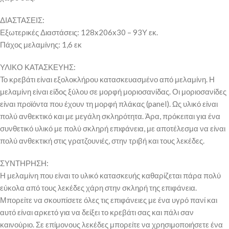
ΔΙΑΣΤΑΣΕΙΣ:
Εξωτερικές Διαστάσεις: 128x206x30 – 93Υ εκ.
Πάχος μελαμίνης: 1,6 εκ
ΥΛΙΚΟ ΚΑΤΑΣΚΕΥΗΣ:
Το κρεβάτι είναι εξολοκλήρου κατασκευασμένο από μελαμίνη. Η
μελαμίνη είναι είδος ξύλου σε μορφή μοριοσανίδας. Οι μοριοσανίδες
είναι προϊόντα που έχουν τη μορφή πλάκας (panel). Ως υλικό είναι
πολύ ανθεκτικό και με μεγάλη σκληρότητα. Άρα, πρόκειται για ένα
συνθετικό υλικό με πολύ σκληρή επιφάνεια, με αποτέλεσμα να είναι
πολύ ανθεκτική στις γρατζουνιές, στην τριβή και τους λεκέδες.
ΣΥΝΤΗΡΗΣΗ:
Η μελαμίνη που είναι το υλικό κατασκευής καθαρίζεται πάρα πολύ
εύκολα από τους λεκέδες χάρη στην σκληρή της επιφάνεια.
Μπορείτε να σκουπίσετε όλες τις επιφάνειες με ένα υγρό πανί και
αυτό είναι αρκετό για να δείξει το κρεβάτι σας και πάλι σαν
καινούριο. Σε επίμονους λεκέδες μπορείτε να χρησιμοποιήσετε ένα