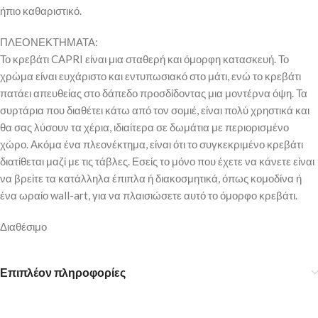
ήπιο καθαριστικό.
ΠΛΕΟΝΕΚΤΗΜΑΤΑ:
Το κρεβάτι CAPRI είναι μια σταθερή και όμορφη κατασκευή. Το
χρώμα είναι ευχάριστο και εντυπωσιακό στο μάτι, ενώ το κρεβάτι
πατάει απευθείας στο δάπεδο προσδίδοντας μια μοντέρνα όψη. Τα
συρτάρια που διαθέτει κάτω από τον σομιέ, είναι πολύ χρηστικά και
θα σας λύσουν τα χέρια, ιδιαίτερα σε δωμάτια με περιορισμένο
χώρο. Ακόμα ένα πλεονέκτημα, είναι ότι το συγκεκριμένο κρεβάτι
διατίθεται μαζί με τις τάβλες. Εσείς το μόνο που έχετε να κάνετε είναι
να βρείτε τα κατάλληλα έπιπλα ή διακοσμητικά, όπως κομοδίνα ή
ένα ωραίο wall-art, για να πλαισιώσετε αυτό το όμορφο κρεβάτι.
Διαθέσιμο
Επιπλέον πληροφορίες