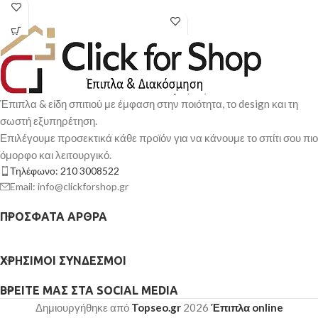
Έπιπλα & είδη σπιτιού με έμφαση στην ποιότητα, το design και τη
σωστή εξυπηρέτηση.
Επιλέγουμε προσεκτικά κάθε προϊόν για να κάνουμε το σπίτι σου πιο
όμορφο και λειτουργικό.
Τηλέφωνο: 210 3008522
Email: info@clickforshop.gr
ΠΡΌΣΦΑΤΑ ΆΡΘΡΑ
ΧΡΉΣΙΜΟΙ ΣΎΝΔΕΣΜΟΙ
ΒΡΕΊΤΕ ΜΑΣ ΣΤΑ SOCIAL MEDIA
Δημιουργήθηκε από
Topseo.gr
2026
Έπιπλα online