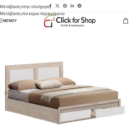
Μετάβαση στην πλοήγηση
Μετάβαση στο κύριο περιεχόμενο
ΜΕΝΟΎ