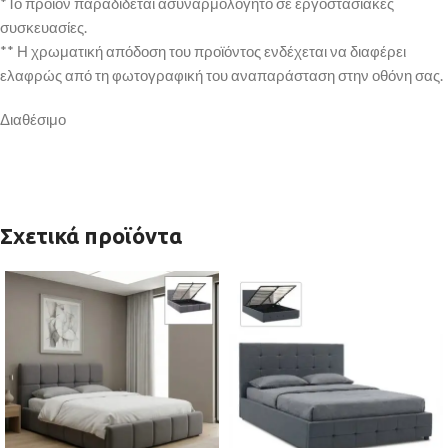
*Το προϊόν παραδίδεται ασυναρμολόγητο σε εργοστασιακές
συσκευασίες.
** Η χρωματική απόδοση του προϊόντος ενδέχεται να διαφέρει
ελαφρώς από τη φωτογραφική του αναπαράσταση στην οθόνη σας.
Διαθέσιμο
Σχετικά προϊόντα