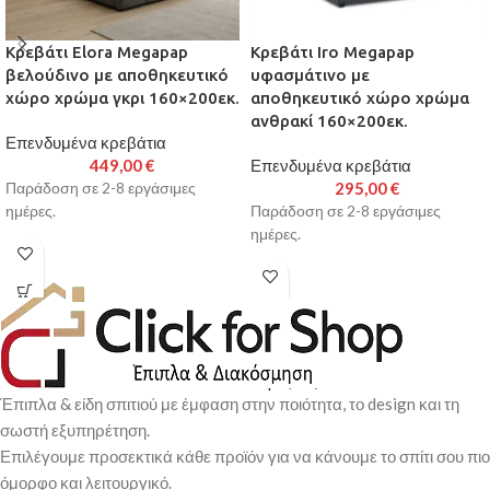
Κρεβάτι Elora Megapap
Κρεβάτι Iro Megapap
βελούδινο με αποθηκευτικό
υφασμάτινο με
χώρο χρώμα γκρι 160×200εκ.
αποθηκευτικό χώρο χρώμα
ανθρακί 160×200εκ.
Επενδυμένα κρεβάτια
449,00
€
Επενδυμένα κρεβάτια
295,00
€
Παράδοση σε 2-8 εργάσιμες
ημέρες.
Παράδοση σε 2-8 εργάσιμες
ημέρες.
Έπιπλα & είδη σπιτιού με έμφαση στην ποιότητα, το design και τη
σωστή εξυπηρέτηση.
Επιλέγουμε προσεκτικά κάθε προϊόν για να κάνουμε το σπίτι σου πιο
όμορφο και λειτουργικό.