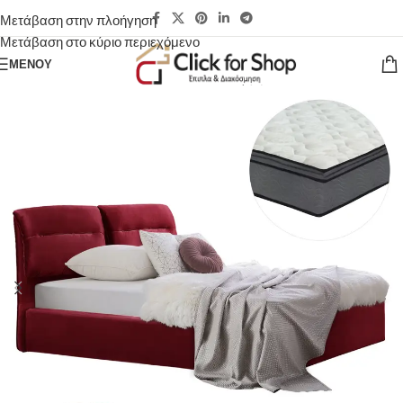
Μετάβαση στην πλοήγηση
Μετάβαση στο κύριο περιεχόμενο
ΜΕΝΟΎ