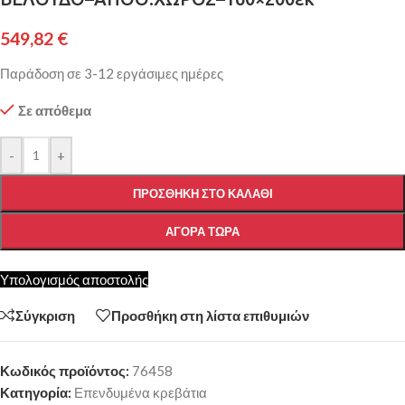
549,82
€
Παράδοση σε 3-12 εργάσιμες ημέρες
Σε απόθεμα
-
+
ΠΡΟΣΘΉΚΗ ΣΤΟ ΚΑΛΆΘΙ
ΑΓΟΡΆ ΤΏΡΑ
Υπολογισμός αποστολής
Σύγκριση
Προσθήκη στη λίστα επιθυμιών
Κωδικός προϊόντος:
76458
Κατηγορία:
Επενδυμένα κρεβάτια