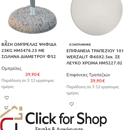
ΒΑΣΗ ΟΜΠΡΕΛΑΣ ΨΗΦΙΔΑ
ΕΞΑΝΤΛΉΘΗΚΕ
25KG HM5476.25 ΜΕ
ΕΠΙΦΑΝΕΙΑ ΤΡΑΠΕΖΙΟΥ 101
ΣΩΛΗΝΑ ΔΙΑΜΕΤΡΟΥ Φ52
WERZALIT Φ60Χ2.5εκ. ΣΕ
ΛΕΥΚΟ ΧΡΩΜΑ HM5227.02
Ομπρέλες
39,90
€
Επιφάνειες Τραπεζιών
Παράδοση σε 3-12 εργάσιμες
39,90
€
ημέρες
Παράδοση σε 3-12 εργάσιμες
ημέρες