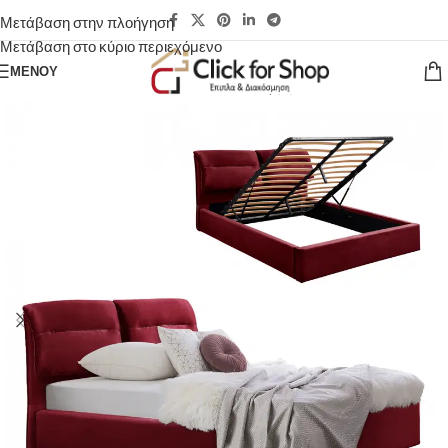
Μετάβαση στην πλοήγηση
Μετάβαση στο κύριο περιεχόμενο
ΜΕΝΟΎ