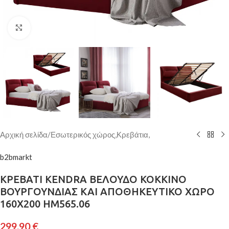
Κάντε κλικ για μεγέθυνση
Αρχική σελίδα
/
Εσωτερικός χώρος,Κρεβάτια,
b2bmarkt
ΚΡΕΒΑΤΙ KENDRA ΒΕΛΟΥΔΟ ΚΟΚΚΙΝΟ
ΒΟΥΡΓΟΥΝΔΙΑΣ ΚΑΙ ΑΠΟΘΗΚΕΥΤΙΚΟ ΧΩΡΟ
160X200 HM565.06
299,90
€