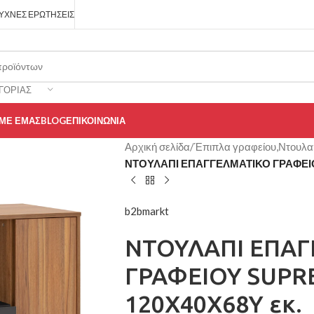
ΥΧΝΈΣ ΕΡΩΤΉΣΕΙΣ
ΓΟΡΊΑΣ
 ΜΕ ΕΜΆΣ
BLOG
ΕΠΙΚΟΙΝΩΝΊΑ
Αρχική σελίδα
/
Έπιπλα γραφείου,Ντουλα
ΝΤΟΥΛΑΠΙ ΕΠΑΓΓΕΛΜΑΤΙΚΟ ΓΡΑΦΕΙΟ
b2bmarkt
ΝΤΟΥΛΑΠΙ ΕΠΑ
ΓΡΑΦΕΙΟΥ SUPR
120X40X68Y εκ.