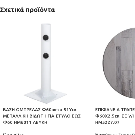
Σχετικά προϊόντα
ΒΑΣΗ ΟΜΠΡΕΛΑΣ Φ60mm x 51Υεκ
ΕΠΙΦΑΝΕΙΑ ΤΡΑΠΕ
ΜΕΤΑΛΛΙΚΗ ΒΙΔΩΤΗ ΓΙΑ ΣΤΥΛΟ ΕΩΣ
Φ60Χ2.5εκ. ΣΕ W
Φ60 HM6011 ΛΕΥΚΗ
HM5227.07
Ομπρέλες
Επιφάνειες Τραπεζ