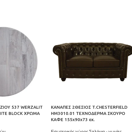
ΖΙΟΥ 537 WERZALIT
ΚΑΝΑΠΕΣ 2ΘΕΣΙΟΣ T.CHESTERFIELD
HITE BLOCK ΧΡΩΜΑ
HM3010.01 ΤΕΧΝΟΔΕΡΜΑ ΣΚΟΥΡΟ
ΚΑΦΕ 155x90x73 εκ.
ιών
Εσωτερικός χώρος,Σαλόνια - γωνίες,