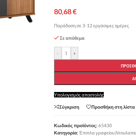
80,68
€
Παράδοση σε 3-12 εργάσιμες ημέρες
Σε απόθεμα
-
+
ΠΡΟΣΘΉ
Α
Υπολογισμός αποστολής
Σύγκριση
Προσθήκη στη λίστα
Κωδικός προϊόντος:
65430
Κατηγορία:
Έπιπλα γραφείου,Ντουλαπια