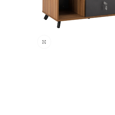
Κάντε κλικ για μεγέθυνση