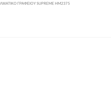
ΕΛΜΑΤΙΚΟ ΓΡΑΦΕΙΟΥ SUPREME HM2375