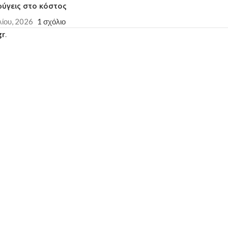
φύγεις στο κόστος
λίου, 2026
1 σχόλιο
gr
.