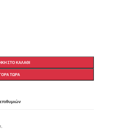
ΚΗ ΣΤΟ ΚΑΛΆΘΙ
ΓΟΡΆ ΤΏΡΑ
 επιθυμιών
,