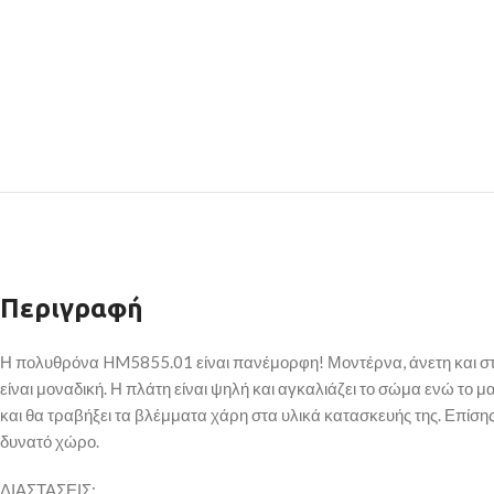
Περιγραφή
Η πολυθρόνα HM5855.01 είναι πανέμορφη! Μοντέρνα, άνετη και σ
είναι μοναδική. Η πλάτη είναι ψηλή και αγκαλιάζει το σώμα ενώ το 
και θα τραβήξει τα βλέμματα χάρη στα υλικά κατασκευής της. Επίσης
δυνατό χώρο.
ΔΙΑΣΤΑΣΕΙΣ: