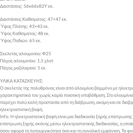
Διαστάσεις: 56x66x82Υ εκ.
Διαστάσεις Καθίσματος: 47×47 εκ.
Ύψος Πλάτης: 43×43 εκ.
Ύψος Καθίσματος: 48 εκ.
Ύψος Ποδιών: 65 εκ.
Σκελετός αλουμινίου: Φ25
Πάχος αλουμινίου: 1,5 χλστ
Πάχος μαξιλαριού: 5 εκ.
ΥΛΙΚΑ ΚΑΤΑΣΚΕΥΗΣ:
Ο σκελετός της πολυθρόνας είναι από αλουμίνιο βαμμένο με ηλεκτρο
χαρακτηριστικά του χωρίς καμία ποιοτική υποβάθμιση. Στο αλουμίνιο
παρέχει πολύ καλή προστασία από τη διάβρωση, ακόμη και σε διαβ
ηλεκτροστατική βαφή.
Info: Η ηλεκτροστατική βαφή είναι μια διαδικασία ξηρής επίστρωσης
επίστρωση ξηρής σκόνης μέσω ηλεκτροστατικής διαδικασίας, η οποία
όσον αφορά τη λειτουργικότητα όσο και τη συνολική εμφάνιση. Τα φ