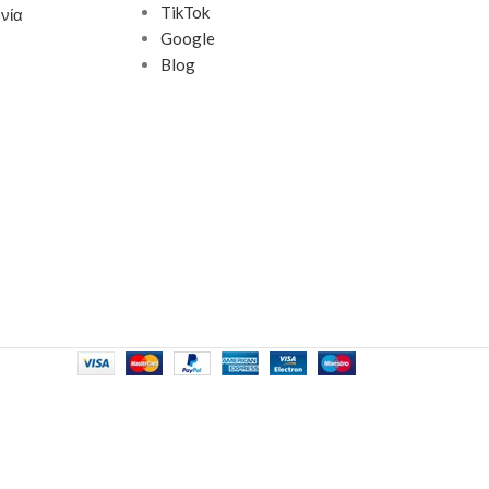
TikTok
νία
Google
Blog