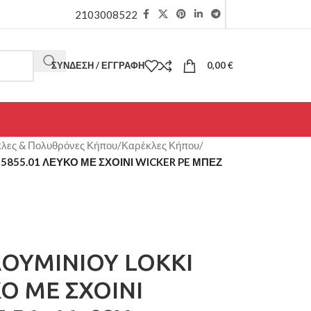
2103008522
ΣΎΝΔΕΣΗ / ΕΓΓΡΑΦΉ
0,00
€
λες & Πολυθρόνες Κήπου
/
Καρέκλες Κήπου
/
855.01 ΛΕΥΚΟ ΜΕ ΣΧΟΙΝΙ WICKER PE ΜΠΕΖ
ΟΥΜΙΝΙΟΥ LOKKI
Ο ΜΕ ΣΧΟΙΝΙ