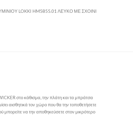
ΙΝΙΟΥ LOKKI HM5855.01 ΛΕΥΚΟ ΜΕ ΣΧΟΙΝΙ
ICKER στο κάθισμα, την πλάτη και τα μπράτσα
μίσει αισθητικά τον χώρο που θα την τοποθετήσετε
αφού μπορείτε να την αποθηκεύσετε στον μικρότερο