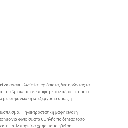
ρεί να ανακυκλωθεί απεριόριστα, διατηρώντας τα
α που βρίσκεται σε επαφή με τον αέρα, το οποίο
ρω με επιφανειακή επεξεργασία όπως η
εξοπλισμό. Η ηλεκτροστατική βαφή είναι η
άσημο για φινιρίσματα υψηλής ποιότητας τόσο
εύκαμπτα. Μπορεί να χρησιμοποιηθεί σε