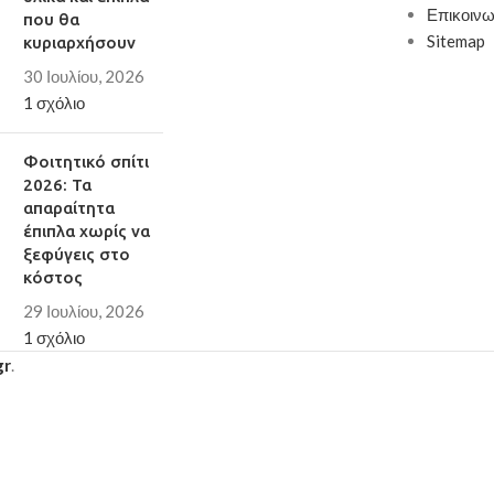
Επικοινω
που θα
Sitemap
κυριαρχήσουν
30 Ιουλίου, 2026
1 σχόλιο
Φοιτητικό σπίτι
2026: Τα
απαραίτητα
έπιπλα χωρίς να
ξεφύγεις στο
κόστος
29 Ιουλίου, 2026
1 σχόλιο
gr
.