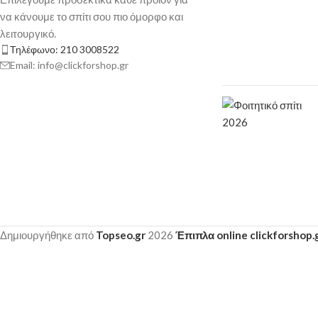
να κάνουμε το σπίτι σου πιο όμορφο και
λειτουργικό.
Τηλέφωνο: 210 3008522
Email: info@clickforshop.gr
Δημιουργήθηκε από
Topseo.gr
2026
Έπιπλα online clickforshop.