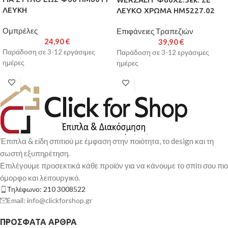
ΛΕΥΚΗ
ΛΕΥΚΟ ΧΡΩΜΑ HM5227.02
Ομπρέλες
Επιφάνειες Τραπεζιών
24,90
€
39,90
€
Παράδοση σε 3-12 εργάσιμες
Παράδοση σε 3-12 εργάσιμες
ημέρες
ημέρες
Έπιπλα & είδη σπιτιού με έμφαση στην ποιότητα, το design και τη
σωστή εξυπηρέτηση.
Επιλέγουμε προσεκτικά κάθε προϊόν για να κάνουμε το σπίτι σου πιο
όμορφο και λειτουργικό.
Τηλέφωνο: 210 3008522
Email: info@clickforshop.gr
ΠΡΌΣΦΑΤΑ ΆΡΘΡΑ