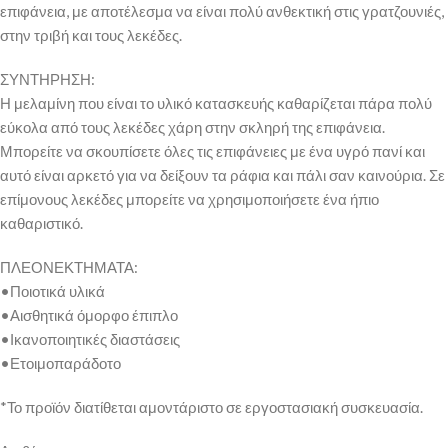
επιφάνεια, με αποτέλεσμα να είναι πολύ ανθεκτική στις γρατζουνιές,
στην τριβή και τους λεκέδες.
ΣΥΝΤΗΡΗΣΗ:
Η μελαμίνη που είναι το υλικό κατασκευής καθαρίζεται πάρα πολύ
εύκολα από τους λεκέδες χάρη στην σκληρή της επιφάνεια.
Μπορείτε να σκουπίσετε όλες τις επιφάνειες με ένα υγρό πανί και
αυτό είναι αρκετό για να δείξουν τα ράφια και πάλι σαν καινούρια. Σε
επίμονους λεκέδες μπορείτε να χρησιμοποιήσετε ένα ήπιο
καθαριστικό.
ΠΛΕΟΝΕΚΤΗΜΑΤΑ:
•Ποιοτικά υλικά
•Αισθητικά όμορφο έπιπλο
•Ικανοποιητικές διαστάσεις
•Ετοιμοπαράδοτο
*Το προϊόν διατίθεται αμοντάριστο σε εργοστασιακή συσκευασία.