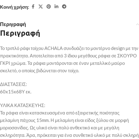
Κοινή χρήση:
Περιγραφή
Περιγραφή
Το τριπλό ράφι τοίχου ACHALA συνδυάζει το μοντέρνο design με την
πρακτικότητα. Αποτελείται από 3 ίδιου μεγέθους ράφια σε ΣΚΟΥΡΟ
ΓΚΡΙ χρώμα. Τα ράφια μοντάρονται σε έναν μεταλλικό μαύρο
σκελετό, ο οποίος βιδώνεται στον τοίχο.
ΔΙΑΣΤΑΣΕΙΣ:
60x15x68Υ εκ.
ΥΛΙΚΑ ΚΑΤΑΣΚΕΥΗΣ:
Τα ράφια είναι κατασκευασμένα από εξαιρετικής ποιότητας
μελαμίνη πάχους 15mm. Η μελαμίνη είναι είδος ξύλου σε μορφή
μοριοσανίδας. Ως υλικό είναι πολύ ανθεκτικό και με μεγάλη
σκληρότητα. Άρα, πρόκειται για ένα συνθετικό υλικό με πολύ σκληρή