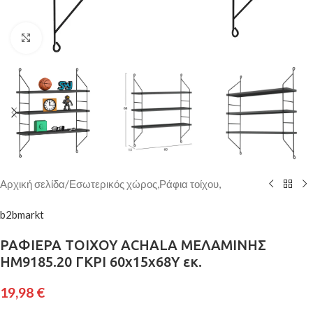
Κάντε κλικ για μεγέθυνση
Αρχική σελίδα
/
Εσωτερικός χώρος,Ράφια τοίχου,
b2bmarkt
ΡΑΦΙΕΡΑ ΤΟΙΧΟΥ ACHALA ΜΕΛΑΜΙΝΗΣ
HM9185.20 ΓΚΡΙ 60x15x68Y εκ.
19,98
€