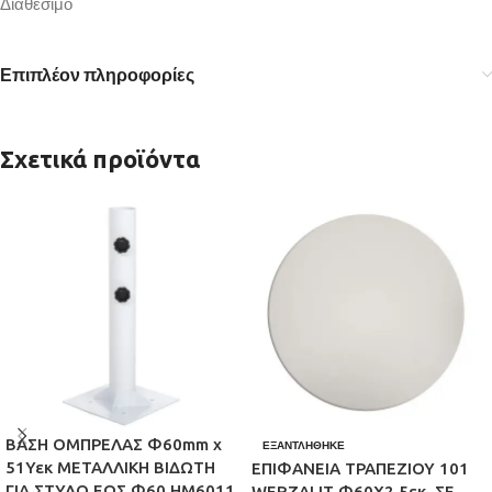
Διαθέσιμο
Επιπλέον πληροφορίες
Σχετικά προϊόντα
ΒΑΣΗ ΟΜΠΡΕΛΑΣ Φ60mm x
ΕΞΑΝΤΛΉΘΗΚΕ
51Υεκ ΜΕΤΑΛΛΙΚΗ ΒΙΔΩΤΗ
ΕΠΙΦΑΝΕΙΑ ΤΡΑΠΕΖΙΟΥ 101
ΓΙΑ ΣΤΥΛΟ ΕΩΣ Φ60 HM6011
WERZALIT Φ60Χ2.5εκ. ΣΕ