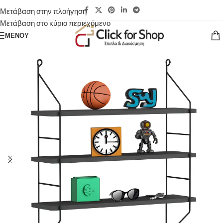
Μετάβαση στην πλοήγηση
Μετάβαση στο κύριο περιεχόμενο
ΜΕΝΟΎ