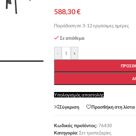
588,30
€
Παράδοση σε 3-12 εργάσιμες ημέρες
Σε απόθεμα
-
+
ΠΡΟΣΘΉ
Α
Υπολογισμός αποστολής
Σύγκριση
Προσθήκη στη λίστα
Κωδικός προϊόντος:
76430
Κατηγορία:
Σετ τραπεζαρίες