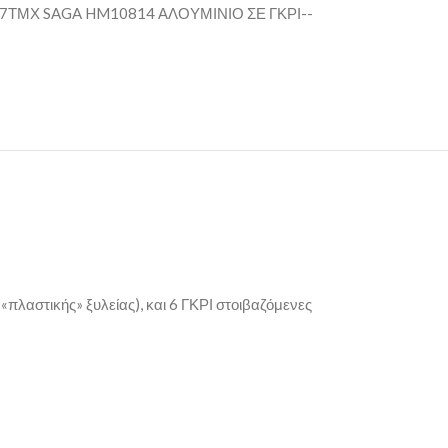
7ΤΜΧ SAGA HM10814 ΑΛΟΥΜΙΝΙΟ ΣΕ ΓΚΡΙ--
«πλαστικής» ξυλείας), και 6 ΓΚΡΙ στοιβαζόμενες