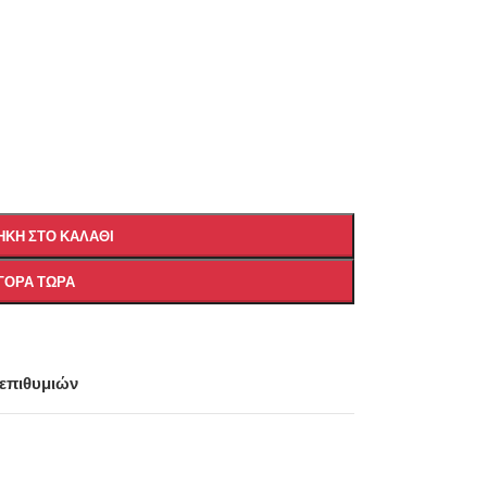
ΚΗ ΣΤΟ ΚΑΛΆΘΙ
ΓΟΡΆ ΤΏΡΑ
 επιθυμιών