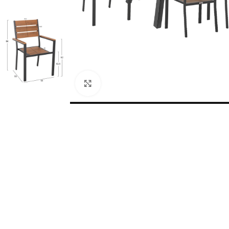
Κάντε κλικ για μεγέθυνση