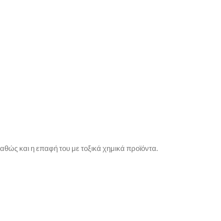
θώς και η επαφή του με τοξικά χημικά προϊόντα.