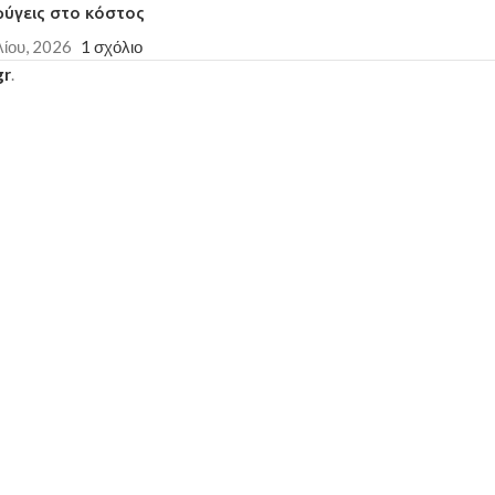
φύγεις στο κόστος
λίου, 2026
1 σχόλιο
gr
.