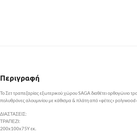
Περιγραφή
Το Σετ τραπεζαρίας εξωτερικού χώρου SAGA διαθέτει ορθογώνιο τραπ
πολυθρόνες αλουμινίου με κάθισμα & πλάτη από «φέτες» polywood 
ΔΙΑΣΤΑΣΕΙΣ:
ΤΡΑΠΕΖΙ:
200x100x75Y εκ.