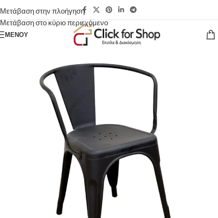
Μετάβαση στην πλοήγηση
Μετάβαση στο κύριο περιεχόμενο
ΜΕΝΟΎ