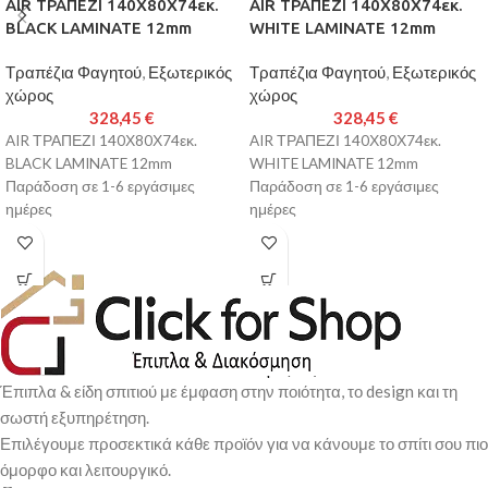
AIR ΤΡΑΠΕΖΙ 140Χ80Χ74εκ.
AIR ΤΡΑΠΕΖΙ 140Χ80Χ74εκ.
BLACK LAMINATE 12mm
WHITE LAMINATE 12mm
Τραπέζια Φαγητού
,
Εξωτερικός
Τραπέζια Φαγητού
,
Εξωτερικός
χώρος
χώρος
328,45
€
328,45
€
AIR ΤΡΑΠΕΖΙ 140Χ80Χ74εκ.
AIR ΤΡΑΠΕΖΙ 140Χ80Χ74εκ.
BLACK LAMINATE 12mm
WHITE LAMINATE 12mm
Παράδοση σε 1-6 εργάσιμες
Παράδοση σε 1-6 εργάσιμες
ημέρες
ημέρες
Έπιπλα & είδη σπιτιού με έμφαση στην ποιότητα, το design και τη
σωστή εξυπηρέτηση.
Επιλέγουμε προσεκτικά κάθε προϊόν για να κάνουμε το σπίτι σου πιο
όμορφο και λειτουργικό.