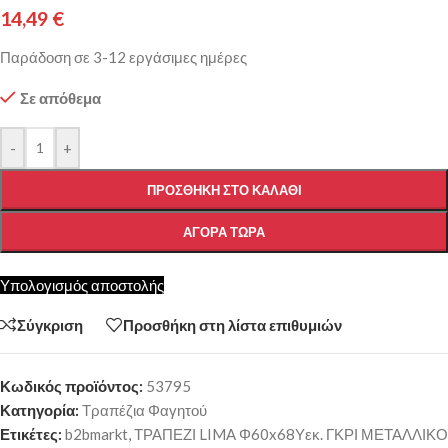
14,49
€
Παράδοση σε 3-12 εργάσιμες ημέρες
Σε απόθεμα
-
+
ΠΡΟΣΘΉΚΗ ΣΤΟ ΚΑΛΆΘΙ
ΑΓΟΡΆ ΤΏΡΑ
Υπολογισμός αποστολής
Σύγκριση
Προσθήκη στη λίστα επιθυμιών
Κωδικός προϊόντος:
53795
Κατηγορία:
Τραπέζια Φαγητού
Ετικέτες:
b2bmarkt
,
ΤΡΑΠΕΖΙ LIMA Φ60x68Υεκ. ΓΚΡΙ ΜΕΤΑΛΛΙΚΟ