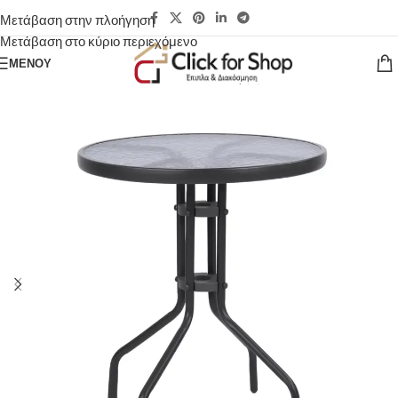
Μετάβαση στην πλοήγηση
Μετάβαση στο κύριο περιεχόμενο
ΜΕΝΟΎ