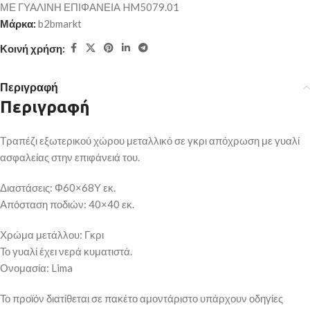
ΜΕ ΓΥΑΛΙΝΗ ΕΠΙΦΑΝΕΙΑ HM5079.01
Μάρκα:
b2bmarkt
Κοινή χρήση:
Περιγραφή
Περιγραφή
Τραπέζι εξωτερικού χώρου μεταλλικό σε γκρι απόχρωση με γυαλί
ασφαλείας στην επιφάνειά του.
Διαστάσεις: Φ60×68Υ εκ.
Απόσταση ποδιών: 40×40 εκ.
Χρώμα μετάλλου: Γκρι
Το γυαλί έχει νερά κυματιστά.
Ονομασία: Lima
Το προϊόν διατίθεται σε πακέτο αμοντάριστο υπάρχουν οδηγίες