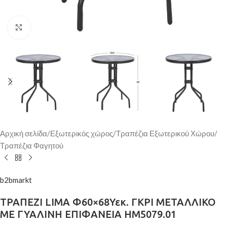
Κάντε κλικ για μεγέθυνση
Αρχική σελίδα
/
Εξωτερικός χώρος
/
Τραπέζια Εξωτερικού Χώρου
/
Τραπέζια Φαγητού
b2bmarkt
ΤΡΑΠΕΖΙ LIMA Φ60×68Υεκ. ΓΚΡΙ ΜΕΤΑΛΛΙΚΟ
ΜΕ ΓΥΑΛΙΝΗ ΕΠΙΦΑΝΕΙΑ HM5079.01