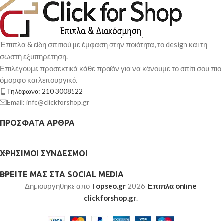
Έπιπλα & είδη σπιτιού με έμφαση στην ποιότητα, το design και τη
σωστή εξυπηρέτηση.
Επιλέγουμε προσεκτικά κάθε προϊόν για να κάνουμε το σπίτι σου πιο
όμορφο και λειτουργικό.
Τηλέφωνο: 210 3008522
Email: info@clickforshop.gr
ΠΡΌΣΦΑΤΑ ΆΡΘΡΑ
ΧΡΉΣΙΜΟΙ ΣΎΝΔΕΣΜΟΙ
ΒΡΕΊΤΕ ΜΑΣ ΣΤΑ SOCIAL MEDIA
Δημιουργήθηκε από
Topseo.gr
2026
Έπιπλα online
clickforshop.gr
.