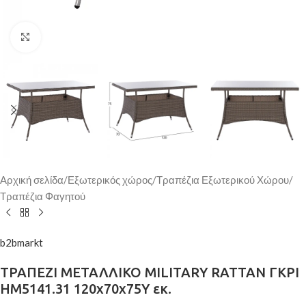
Κάντε κλικ για μεγέθυνση
Αρχική σελίδα
/
Εξωτερικός χώρος
/
Τραπέζια Εξωτερικού Χώρου
/
Τραπέζια Φαγητού
b2bmarkt
ΤΡΑΠΕΖΙ ΜΕΤΑΛΛΙΚΟ MILITARY RATTAN ΓΚΡΙ
HM5141.31 120x70x75Υ εκ.