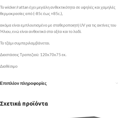
Το wicker/rattan έχει μεγάλη ανθεκτικότητα σε υψηλές και χαμηλές
θερμοκρασίες από (-85c έως +85c.),
ακόμα είναι εμπλουτισμένο με σταθεροποιητή UV για τις ακτίνες του
Ήλιου, ενώ είναι ανθεκτικό στα οξέα και το λαδί.
Το τζάμι συμπεριλαμβάνεται.
Διαστάσεις Τραπεζιού: 120x70x75 εκ.
Διαθέσιμο
Επιπλέον πληροφορίες
Σχετικά προϊόντα