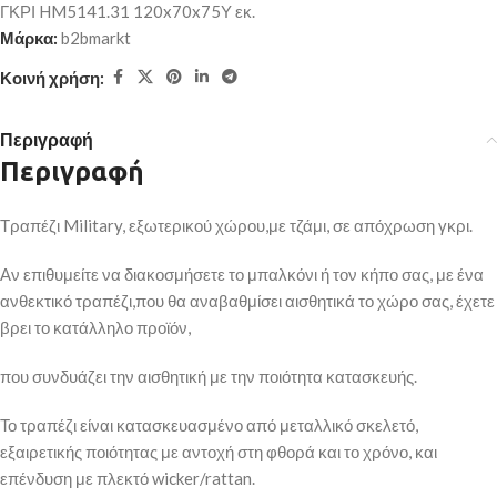
ΓΚΡΙ HM5141.31 120x70x75Υ εκ.
Μάρκα:
b2bmarkt
Κοινή χρήση:
Περιγραφή
Περιγραφή
Τραπέζι Military, εξωτερικού χώρου,με τζάμι, σε απόχρωση γκρι.
Αν επιθυμείτε να διακοσμήσετε το μπαλκόνι ή τον κήπο σας, με ένα
ανθεκτικό τραπέζι,που θα αναβαθμίσει αισθητικά το χώρο σας, έχετε
βρει το κατάλληλο προϊόν,
που συνδυάζει την αισθητική με την ποιότητα κατασκευής.
Το τραπέζι είναι κατασκευασμένο από μεταλλικό σκελετό,
εξαιρετικής ποιότητας με αντοχή στη φθορά και το χρόνο, και
επένδυση με πλεκτό wicker/rattan.