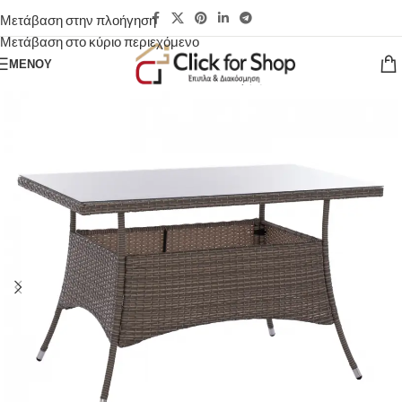
Μετάβαση στην πλοήγηση
Μετάβαση στο κύριο περιεχόμενο
ΜΕΝΟΎ