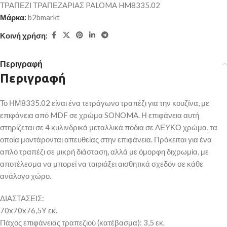
ΤΡΑΠΕΖΙ ΤΡΑΠΕΖΑΡΙΑΣ PALOMA HM8335.02
Μάρκα:
b2bmarkt
Κοινή χρήση:
Περιγραφή
Περιγραφή
Το ΗΜ8335.02 είναι ένα τετράγωνο τραπέζι για την κουζίνα, με
επιφάνεια από MDF σε χρώμα SONOMA. Η επιφάνεια αυτή
στηρίζεται σε 4 κυλινδρικά μεταλλικά πόδια σε ΛΕΥΚΟ χρώμα, τα
οποία μοντάρονται απευθείας στην επιφάνεια. Πρόκειται για ένα
απλό τραπέζι σε μικρή διάσταση, αλλά με όμορφη διχρωμία, με
αποτέλεσμα να μπορεί να ταιριάξει αισθητικά σχεδόν σε κάθε
ανάλογο χώρο.
ΔΙΑΣΤΑΣΕΙΣ:
70x70x76,5Υ εκ.
Πάχος επιφάνειας τραπεζιού (κατέβασμα): 3,5 εκ.