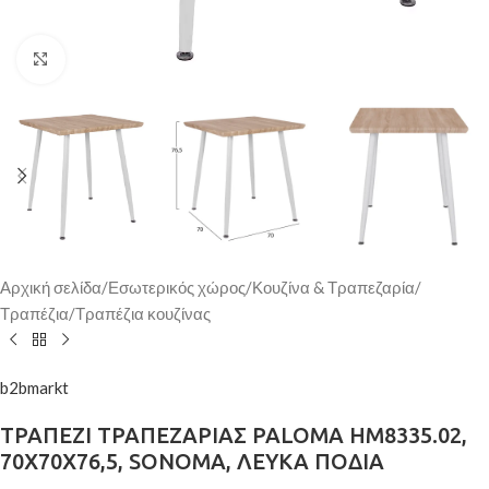
Κάντε κλικ για μεγέθυνση
Αρχική σελίδα
/
Εσωτερικός χώρος
/
Κουζίνα & Τραπεζαρία
/
Τραπέζια
/
Τραπέζια κουζίνας
b2bmarkt
ΤΡΑΠΕΖΙ ΤΡΑΠΕΖΑΡΙΑΣ PALOMA HM8335.02,
70Χ70X76,5, SONOMA, ΛΕΥΚΑ ΠΟΔΙΑ