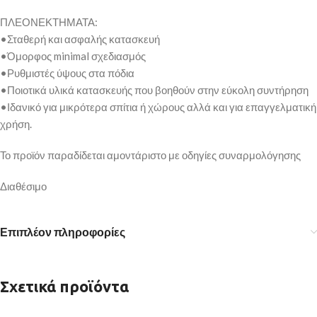
ΠΛΕΟΝΕΚΤΗΜΑΤΑ:
•Σταθερή και ασφαλής κατασκευή
•Όμορφος minimal σχεδιασμός
•Ρυθμιστές ύψους στα πόδια
•Ποιοτικά υλικά κατασκευής που βοηθούν στην εύκολη συντήρηση
•Ιδανικό για μικρότερα σπίτια ή χώρους αλλά και για επαγγελματική
χρήση.
Το προϊόν παραδίδεται αμοντάριστο με οδηγίες συναρμολόγησης
Διαθέσιμο
Επιπλέον πληροφορίες
Σχετικά προϊόντα