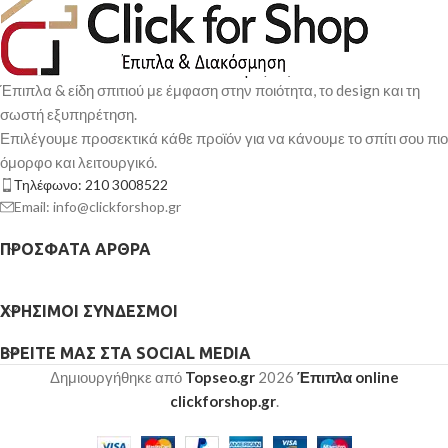
Έπιπλα & είδη σπιτιού με έμφαση στην ποιότητα, το design και τη
σωστή εξυπηρέτηση.
Επιλέγουμε προσεκτικά κάθε προϊόν για να κάνουμε το σπίτι σου πιο
όμορφο και λειτουργικό.
Τηλέφωνο: 210 3008522
Email: info@clickforshop.gr
ΠΡΌΣΦΑΤΑ ΆΡΘΡΑ
ΧΡΉΣΙΜΟΙ ΣΎΝΔΕΣΜΟΙ
ΒΡΕΊΤΕ ΜΑΣ ΣΤΑ SOCIAL MEDIA
Δημιουργήθηκε από
Topseo.gr
2026
Έπιπλα online
clickforshop.gr
.