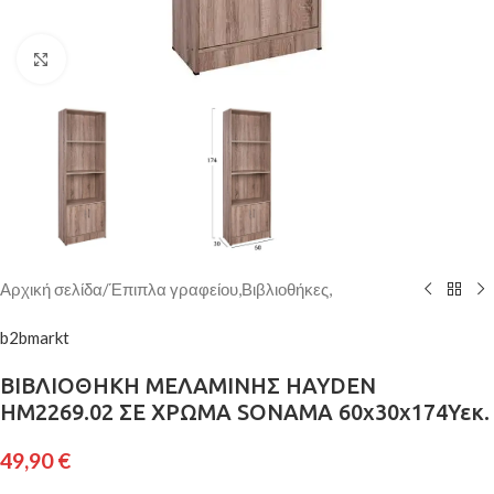
Κάντε κλικ για μεγέθυνση
Αρχική σελίδα
/
Έπιπλα γραφείου,Βιβλιοθήκες,
b2bmarkt
ΒΙΒΛΙΟΘΗΚΗ ΜΕΛΑΜΙΝΗΣ HAYDEN
HM2269.02 ΣΕ ΧΡΩΜΑ SONAMA 60x30x174Υεκ.
49,90
€