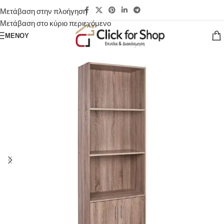
Μετάβαση στην πλοήγηση
Μετάβαση στο κύριο περιεχόμενο
ΜΕΝΟΎ