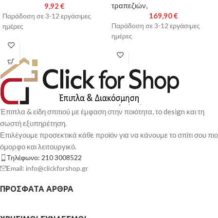
τραπεζιών,
9,92
€
169,90
€
Παράδοση σε 3-12 εργάσιμες
Παράδοση σε 3-12 εργάσιμες
ημέρες
ημέρες
Έπιπλα & είδη σπιτιού με έμφαση στην ποιότητα, το design και τη
σωστή εξυπηρέτηση.
Επιλέγουμε προσεκτικά κάθε προϊόν για να κάνουμε το σπίτι σου πιο
όμορφο και λειτουργικό.
Τηλέφωνο: 210 3008522
Email: info@clickforshop.gr
ΠΡΌΣΦΑΤΑ ΆΡΘΡΑ