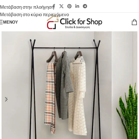
Μετάβαση στην πλοήγηση
Μετάβαση στο κύριο περιεχόμενο
ΜΕΝΟΎ