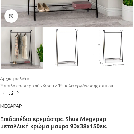
Κάντε κλικ για μεγέθυνση
Αρχική σελίδα
/
Έπιπλα εσωτερικού χώρου > Έπιπλα οργάνωσης σπιτιού
MEGAPAP
Επιδαπέδια κρεμάστρα Shua Megapap
μεταλλική χρώμα μαύρο 90x38x150εκ.