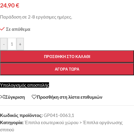
24,90
€
Παράδοση σε 2-8 εργάσιμες ημέρες.
Σε απόθεμα
-
+
ΠΡΟΣΘΉΚΗ ΣΤΟ ΚΑΛΆΘΙ
ΑΓΟΡΆ ΤΏΡΑ
Υπολογισμός αποστολής
Σύγκριση
Προσθήκη στη λίστα επιθυμιών
Κωδικός προϊόντος:
GP041-0063,1
Κατηγορία:
Έπιπλα εσωτερικού χώρου > Έπιπλα οργάνωσης
σπιτιού