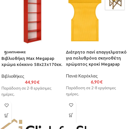
Διάτρητο πανί επαγγελματικό
ΕΞΑΝΤΛΉΘΗΚΕ
για πολυθρόνα σκηνοθέτη
Βιβλιοθήκη Max Megapap
χρώματος κροκί Megapap
χρώμα κόκκινο 58x23x170εκ.
Πανιά Καρέκλας
Βιβλιοθήκες
6,90
€
44,90
€
Παράδοση σε 2-8 εργάσιμες
Παράδοση σε 2-8 εργάσιμες
ημέρες.
ημέρες.