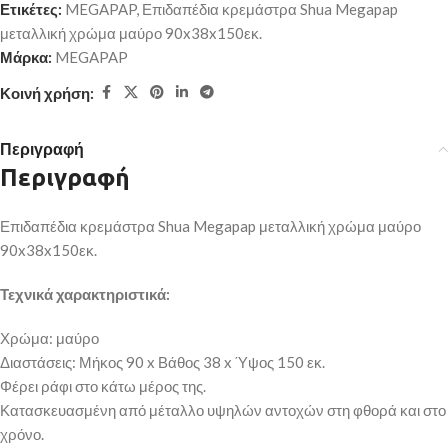
Ετικέτες:
MEGAPAP
,
Επιδαπέδια κρεμάστρα Shua Megapap
μεταλλική χρώμα μαύρο 90x38x150εκ.
Μάρκα:
MEGAPAP
Κοινή χρήση:
Περιγραφή
Περιγραφή
Επιδαπέδια κρεμάστρα Shua Megapap μεταλλική χρώμα μαύρο
90x38x150εκ.
Τεχνικά χαρακτηριστικά:
Χρώμα: μαύρο
Διαστάσεις: Μήκος 90 x Βάθος 38 x Ύψος 150 εκ.
Φέρει ράφι στο κάτω μέρος της.
Κατασκευασμένη από μέταλλο υψηλών αντοχών στη φθορά και στο
χρόνο.