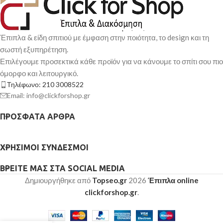
Έπιπλα & είδη σπιτιού με έμφαση στην ποιότητα, το design και τη
σωστή εξυπηρέτηση.
Επιλέγουμε προσεκτικά κάθε προϊόν για να κάνουμε το σπίτι σου πιο
όμορφο και λειτουργικό.
Τηλέφωνο: 210 3008522
Email: info@clickforshop.gr
ΠΡΌΣΦΑΤΑ ΆΡΘΡΑ
ΧΡΉΣΙΜΟΙ ΣΎΝΔΕΣΜΟΙ
ΒΡΕΊΤΕ ΜΑΣ ΣΤΑ SOCIAL MEDIA
Δημιουργήθηκε από
Topseo.gr
2026
Έπιπλα online
clickforshop.gr
.