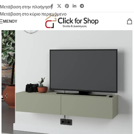
Μετάβαση στην πλοήγηση
Μετάβαση στο κύριο περιεχόμενο
ΜΕΝΟΎ