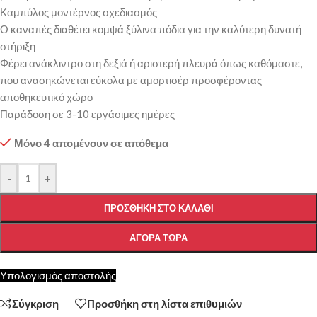
Καμπύλος μοντέρνος σχεδιασμός
Ο καναπές διαθέτει κομψά ξύλινα πόδια για την καλύτερη δυνατή
στήριξη
Φέρει ανάκλιντρο στη δεξιά ή αριστερή πλευρά όπως καθόμαστε,
που ανασηκώνεται εύκολα με αμορτισέρ προσφέροντας
αποθηκευτικό χώρο
Παράδοση σε 3-10 εργάσιμες ημέρες
Μόνο 4 απομένουν σε απόθεμα
-
+
ΠΡΟΣΘΉΚΗ ΣΤΟ ΚΑΛΆΘΙ
ΑΓΟΡΆ ΤΏΡΑ
Υπολογισμός αποστολής
Σύγκριση
Προσθήκη στη λίστα επιθυμιών