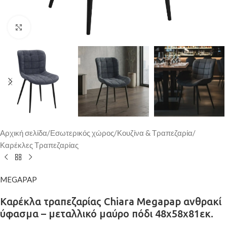
Κάντε κλικ για μεγέθυνση
Αρχική σελίδα
/
Εσωτερικός χώρος
/
Κουζίνα & Τραπεζαρία
/
Καρέκλες Τραπεζαρίας
MEGAPAP
Καρέκλα τραπεζαρίας Chiara Megapap ανθρακί
ύφασμα – μεταλλικό μαύρο πόδι 48x58x81εκ.