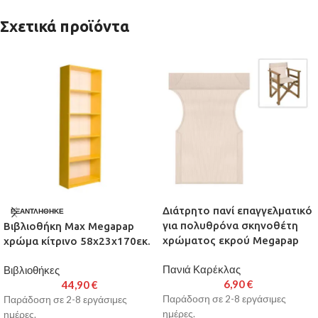
Σχετικά προϊόντα
Διάτρητο πανί επαγγελματικό
ΕΞΑΝΤΛΉΘΗΚΕ
για πολυθρόνα σκηνοθέτη
Βιβλιοθήκη Max Megapap
χρώματος εκρού Megapap
χρώμα κίτρινο 58x23x170εκ.
Πανιά Καρέκλας
Βιβλιοθήκες
6,90
€
44,90
€
Παράδοση σε 2-8 εργάσιμες
Παράδοση σε 2-8 εργάσιμες
ημέρες.
ημέρες.