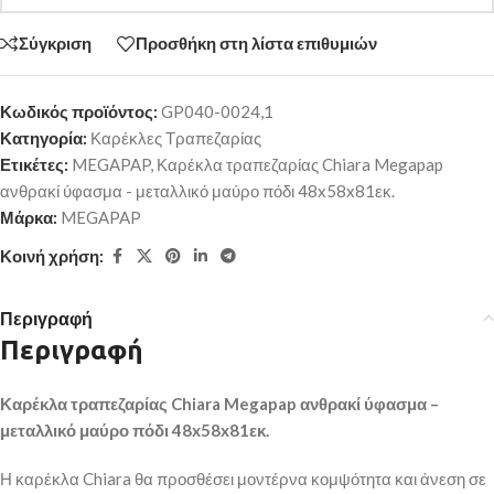
Σύγκριση
Προσθήκη στη λίστα επιθυμιών
Κωδικός προϊόντος:
GP040-0024,1
Κατηγορία:
Καρέκλες Τραπεζαρίας
Ετικέτες:
MEGAPAP
,
Καρέκλα τραπεζαρίας Chiara Megapap
ανθρακί ύφασμα - μεταλλικό μαύρο πόδι 48x58x81εκ.
Μάρκα:
MEGAPAP
Κοινή χρήση:
Περιγραφή
Περιγραφή
Καρέκλα τραπεζαρίας Chiara Megapap ανθρακί ύφασμα –
μεταλλικό μαύρο πόδι 48x58x81εκ.
Η καρέκλα Chiara θα προσθέσει μοντέρνα κομψότητα και άνεση σε