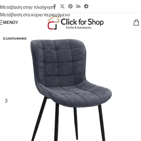
Μετάβαση στην πλοήγηση
Μετάβαση στο κύριο περιεχόμενο
ΜΕΝΟΎ
ΕΞΑΝΤΛΉΘΗΚΕ