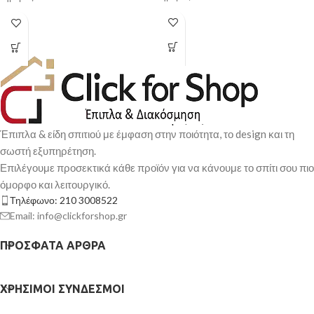
Έπιπλα & είδη σπιτιού με έμφαση στην ποιότητα, το design και τη
σωστή εξυπηρέτηση.
Επιλέγουμε προσεκτικά κάθε προϊόν για να κάνουμε το σπίτι σου πιο
όμορφο και λειτουργικό.
Τηλέφωνο: 210 3008522
Email: info@clickforshop.gr
ΠΡΌΣΦΑΤΑ ΆΡΘΡΑ
ΧΡΉΣΙΜΟΙ ΣΎΝΔΕΣΜΟΙ