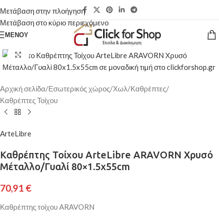
Μετάβαση στην πλοήγηση
Μετάβαση στο κύριο περιεχόμενο
ΜΕΝΟΎ
Κάντε κλικ για μεγέθυνση
Αρχική σελίδα
/
Εσωτερικός χώρος
/
Χωλ
/
Καθρέπτες
/
Καθρέπτες Τοίχου
ArteLibre
Καθρέπτης Τοίχου ArteLibre ARAVORN Χρυσό
Μέταλλο/Γυαλί 80×1.5x55cm
70,91
€
Καθρέπτης τοίχου ARAVORN