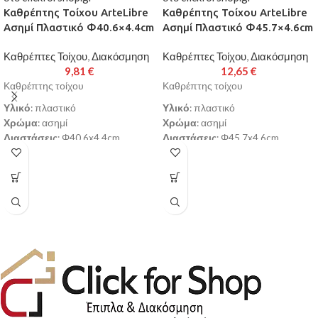
Καθρέπτης Τοίχου ArteLibre
Καθρέπτης Τοίχου ArteLibre
Ασημί Πλαστικό Φ40.6×4.4cm
Ασημί Πλαστικό Φ45.7×4.6cm
Καθρέπτες Τοίχου
,
Διακόσμηση
Καθρέπτες Τοίχου
,
Διακόσμηση
9,81
€
12,65
€
Καθρέπτης τοίχου
Καθρέπτης τοίχου
Υλικό
: πλαστικό
Υλικό
: πλαστικό
Χρώμα
: ασημί
Χρώμα
: ασημί
Διαστάσεις
: Φ40.6x4.4cm
Διαστάσεις
: Φ45.7x4.6cm
Παράδοση σε 3-10 εργάσιμες
Παράδοση σε 3-10 εργάσιμες
ημέρες
ημέρες