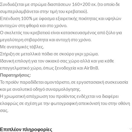
Συνδυάζεται με στρώμα διαστάσεων 160×200 εκ. (το οποίο δε
συμπεριλαμβάνεται στην τιμή του κρεβατιού).
Επένδυση 100% με ύφασμα εξαιρετικής ποιότητας και υψηλών
αντοχών στη φθορά και στο χρόνο.
Ο σκελετός του κρεβατιού είναι κατασκευασμένος από ξύλο για
μεγαλύτερη στιβαρότητα και αντοχή στο χρόνο.
Με ανατομικές τάβλες.
Στήριξη σε μεταλλικά πόδια σε σκούρο γκρι χρώμα.
Ιδανική επιλογή για τον οικιακό σας χώρο αλλά και για κάθε
επαγγελματικό χώρο, όπως ξενοδοχεία και AirBnB.
Παρατηρήσεις:
Το προϊόν παραδίδεται αμοντάριστο, σε εργοστασιακή συσκευασία
και με αναλυτικό οδηγό συναρμολόγησης.
Η χρωματική απόχρωση του προϊόντος ενδέχεται να διαφέρει
ελαφρώς σε σχέση με την φωτογραφική απεικόνισή του στην οθόνη
σας.
Επιπλέον πληροφορίες