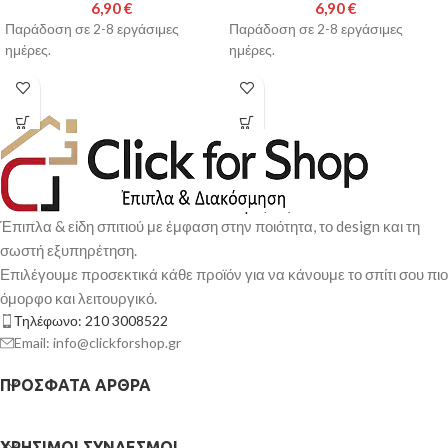
6,90
€
6,90
€
Παράδοση σε 2-8 εργάσιμες
Παράδοση σε 2-8 εργάσιμες
ημέρες.
ημέρες.
Έπιπλα & είδη σπιτιού με έμφαση στην ποιότητα, το design και τη
σωστή εξυπηρέτηση.
Επιλέγουμε προσεκτικά κάθε προϊόν για να κάνουμε το σπίτι σου πιο
όμορφο και λειτουργικό.
Τηλέφωνο: 210 3008522
Email: info@clickforshop.gr
ΠΡΌΣΦΑΤΑ ΆΡΘΡΑ
ΧΡΉΣΙΜΟΙ ΣΎΝΔΕΣΜΟΙ