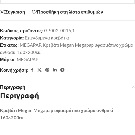
Σύγκριση
Προσθήκη στη λίστα επιθυμιών
Κωδικός προϊόντος:
GP002-0016,1
Κατηγορία:
Επενδυμένα κρεβάτια
Ετικέτες:
MEGAPAP
,
Κρεβάτι Megan Megapap υφασμάτινο χρώμα
ανθρακί 160x200εκ.
Μάρκα:
MEGAPAP
Κοινή χρήση:
Περιγραφή
Περιγραφή
Κρεβάτι Megan Megapap υφασμάτινο χρώμα ανθρακί
160×200εκ.