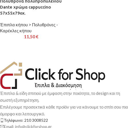
Πολυθρόνα πολυπροπυλενίου
Dante χρώμα cappuccino
57x55x79εκ.
Έπιπλα κήπου > Πολυθρόνες -
Καρέκλες κήπου
11,50
€
Έπιπλα & είδη σπιτιού με έμφαση στην ποιότητα, το design και τη
σωστή εξυπηρέτηση.
Επιλέγουμε προσεκτικά κάθε προϊόν για να κάνουμε το σπίτι σου πιο
όμορφο και λειτουργικό.
Τηλέφωνο: 210 3008522
Email: info@clickforshop.gr