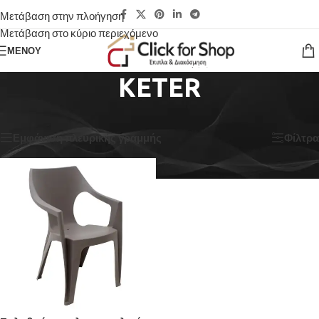
Μετάβαση στην πλοήγηση
Μετάβαση στο κύριο περιεχόμενο
ΜΕΝΟΎ
KETER
Αρχική σελίδα
/
KETER
Εμφάνιση του μοναδικού αποτελέσματος
Εμφάνιση πλευρικής γραμμής
Φίλτρα