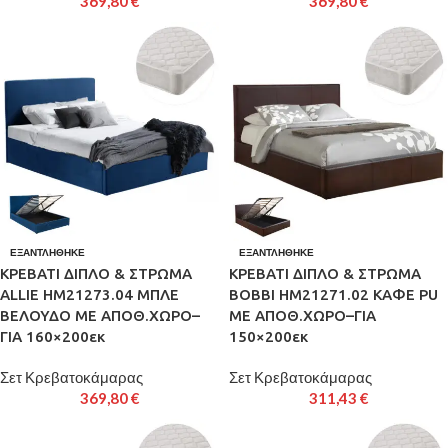
369,80
€
369,80
€
ΕΞΑΝΤΛΉΘΗΚΕ
ΕΞΑΝΤΛΉΘΗΚΕ
ΚΡΕΒΑΤΙ ΔΙΠΛΟ & ΣΤΡΩΜΑ
ΚΡΕΒΑΤΙ ΔΙΠΛΟ & ΣΤΡΩΜΑ
ALLIE HM21273.04 ΜΠΛΕ
BOBBI HM21271.02 ΚΑΦΕ PU
ΒΕΛΟΥΔΟ ΜΕ ΑΠΟΘ.ΧΩΡΟ–
ΜΕ ΑΠΟΘ.ΧΩΡΟ–ΓΙΑ
ΓΙΑ 160×200εκ
150×200εκ
Σετ Κρεβατοκάμαρας
Σετ Κρεβατοκάμαρας
369,80
€
311,43
€