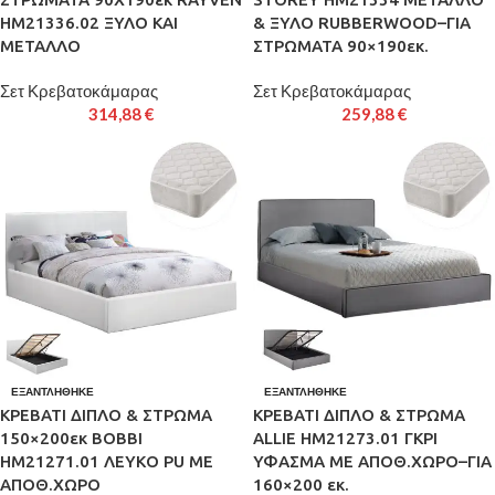
HM21336.02 ΞΥΛΟ ΚΑΙ
& ΞΥΛΟ RUBBERWOOD–ΓΙΑ
ΜΕΤΑΛΛΟ
ΣΤΡΩΜΑΤΑ 90×190εκ.
Σετ Κρεβατοκάμαρας
Σετ Κρεβατοκάμαρας
314,88
€
259,88
€
ΕΞΑΝΤΛΉΘΗΚΕ
ΕΞΑΝΤΛΉΘΗΚΕ
ΚΡΕΒΑΤΙ ΔΙΠΛΟ & ΣΤΡΩΜΑ
ΚΡΕΒΑΤΙ ΔΙΠΛΟ & ΣΤΡΩΜΑ
150×200εκ BOBBI
ALLIE HM21273.01 ΓΚΡΙ
HM21271.01 ΛΕΥΚΟ PU ΜΕ
ΥΦΑΣΜΑ ΜΕ ΑΠΟΘ.ΧΩΡΟ–ΓΙΑ
ΑΠΟΘ.ΧΩΡΟ
160×200 εκ.