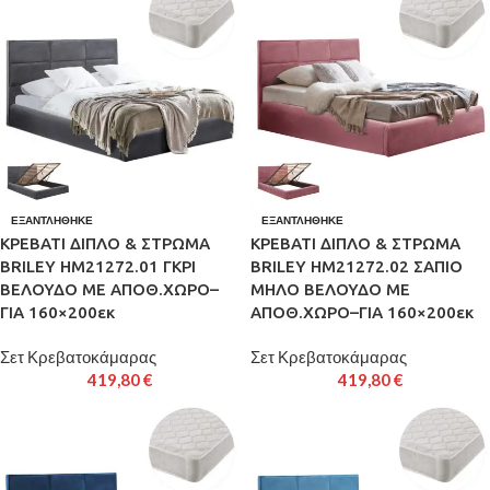
ΕΞΑΝΤΛΉΘΗΚΕ
ΕΞΑΝΤΛΉΘΗΚΕ
ΚΡΕΒΑΤΙ ΔΙΠΛΟ & ΣΤΡΩΜΑ
ΚΡΕΒΑΤΙ ΔΙΠΛΟ & ΣΤΡΩΜΑ
BRILEY HM21272.01 ΓΚΡΙ
BRILEY HM21272.02 ΣΑΠΙΟ
ΒΕΛΟΥΔΟ ΜΕ ΑΠΟΘ.ΧΩΡΟ–
ΜΗΛΟ ΒΕΛΟΥΔΟ ΜΕ
ΓΙΑ 160×200εκ
ΑΠΟΘ.ΧΩΡΟ–ΓΙΑ 160×200εκ
Σετ Κρεβατοκάμαρας
Σετ Κρεβατοκάμαρας
419,80
€
419,80
€