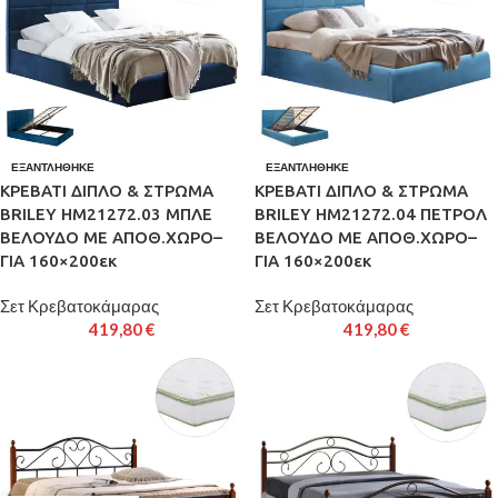
ΕΞΑΝΤΛΉΘΗΚΕ
ΕΞΑΝΤΛΉΘΗΚΕ
ΚΡΕΒΑΤΙ ΔΙΠΛΟ & ΣΤΡΩΜΑ
ΚΡΕΒΑΤΙ ΔΙΠΛΟ & ΣΤΡΩΜΑ
BRILEY HM21272.03 ΜΠΛΕ
BRILEY HM21272.04 ΠΕΤΡΟΛ
ΒΕΛΟΥΔΟ ΜΕ ΑΠΟΘ.ΧΩΡΟ–
ΒΕΛΟΥΔΟ ΜΕ ΑΠΟΘ.ΧΩΡΟ–
ΓΙΑ 160×200εκ
ΓΙΑ 160×200εκ
Σετ Κρεβατοκάμαρας
Σετ Κρεβατοκάμαρας
419,80
€
419,80
€