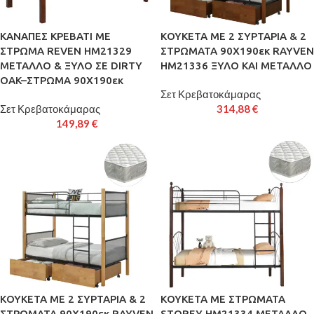
ΚΑΝΑΠΕΣ ΚΡΕΒΑΤΙ ΜΕ
ΚΟΥΚΕΤΑ ΜΕ 2 ΣΥΡΤΑΡΙΑ & 2
ΣΤΡΩΜΑ REVEN HM21329
ΣΤΡΩΜΑΤΑ 90X190εκ RAYVEN
ΜΕΤΑΛΛΟ & ΞΥΛΟ ΣΕ DIRTY
HM21336 ΞΥΛΟ ΚΑΙ ΜΕΤΑΛΛΟ
OAK–ΣΤΡΩΜΑ 90Χ190εκ
Σετ Κρεβατοκάμαρας
Σετ Κρεβατοκάμαρας
314,88
€
149,89
€
ΚΟΥΚΕΤΑ ΜΕ 2 ΣΥΡΤΑΡΙΑ & 2
ΚΟΥΚΕΤΑ ΜΕ ΣΤΡΩΜΑΤΑ
ΣΤΡΩΜΑΤΑ 90X190εκ RAYVEN
STOREY HM21334 ΜΕΤΑΛΛΟ