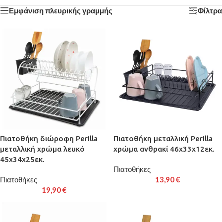
Εμφάνιση πλευρικής γραμμής
Φίλτρα
Πιατοθήκη διώροφη Perilla
Πιατοθήκη μεταλλική Perilla
μεταλλική χρώμα λευκό
χρώμα ανθρακί 46x33x12εκ.
45x34x25εκ.
Πιατοθήκες
Πιατοθήκες
13,90
€
19,90
€