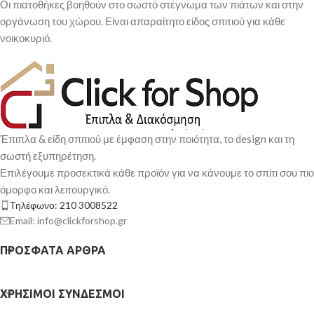
Οι πιατοθήκες βοηθούν στο σωστό στέγνωμα των πιάτων και στην
οργάνωση του χώρου. Είναι απαραίτητο είδος σπιτιού για κάθε
νοικοκυριό.
Έπιπλα & είδη σπιτιού με έμφαση στην ποιότητα, το design και τη
σωστή εξυπηρέτηση.
Επιλέγουμε προσεκτικά κάθε προϊόν για να κάνουμε το σπίτι σου πιο
όμορφο και λειτουργικό.
Τηλέφωνο: 210 3008522
Email: info@clickforshop.gr
ΠΡΌΣΦΑΤΑ ΆΡΘΡΑ
ΧΡΉΣΙΜΟΙ ΣΎΝΔΕΣΜΟΙ