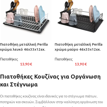
Πιατοθήκη μεταλλική Perilla
Πιατοθήκη μεταλλική Perilla
χρώμα λευκό 46x33x12εκ.
χρώμα μαύρο 46x33x12εκ.
Πιατοθήκες
Πιατοθήκες
13,90
€
13,90
€
Πιατοθήκες Κουζίνας για Οργάνωση
και Στέγνωμα
Οι πιατοθήκες κουζίνας είναι ιδανικές για το στέγνωμα πιάτων,
ποτηριών και σκευών. Συμβάλλουν στην καλύτερη οργάνωση του