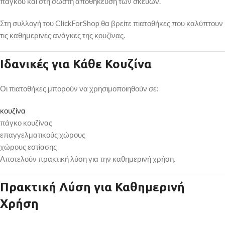
πάγκου και στη σωστή αποθήκευση των σκευών.
Στη συλλογή του ClickForShop θα βρείτε πιατοθήκες που καλύπτουν
τις καθημερινές ανάγκες της κουζίνας.
Ιδανικές για Κάθε Κουζίνα
Οι πιατοθήκες μπορούν να χρησιμοποιηθούν σε:
κουζίνα
πάγκο κουζίνας
επαγγελματικούς χώρους
χώρους εστίασης
Αποτελούν πρακτική λύση για την καθημερινή χρήση.
Πρακτική Λύση για Καθημερινή
Χρήση