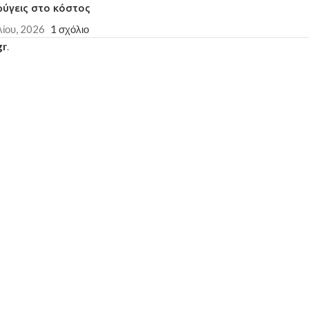
φύγεις στο κόστος
λίου, 2026
1 σχόλιο
gr
.