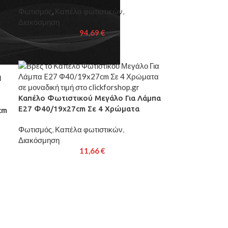
Φωτισμός
,
Καπέλα φωτιστικών
,
Διακόσμηση
94,69
€
Καπέλο Φωτιστικού Μεγάλο Για Λάμπα
E27 Φ40/19x27cm Σε 4 Χρώματα
cm
Φωτισμός
,
Καπέλα φωτιστικών
,
Διακόσμηση
11,66
€