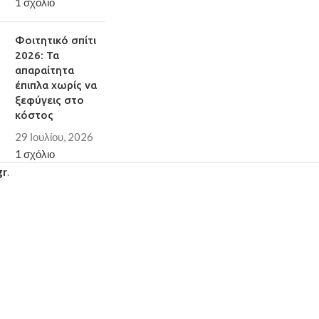
1 σχόλιο
Φοιτητικό σπίτι
2026: Τα
απαραίτητα
έπιπλα χωρίς να
ξεφύγεις στο
κόστος
29 Ιουλίου, 2026
1 σχόλιο
gr
.